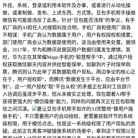
外挂、系统，登录或利用本软件及办事，或者进行从动化操
做，或者制做、发布、上述东西、方式等。豆包手机帮手操做
微信有可能是违反了此条。针对“豆包能否违规”的争议，有手
机厂商的AI担任人对搜狐科技点明，手机厂商和使用厂商各
不相谋：手机厂商认为数据属于用户，用户有权授权和措置；
部门使用厂商会认为数据是使用的，该当由使用来处置。据领
会，2017年，华为和腾讯就曾因用户数据归属发生摩擦。其
时，华为正在其荣耀Magic手机的“聪慧帮手”中，通过用户授
权获取微信聊天内容并供给智能保举，如聊到片子时保举购
票，腾讯则认为此举了其数据取用户现私。两边争论的核心正
在于，用户授权即”，而腾讯“数据发生于平台，应由平台节
制”。这一“用户授权”取“平台从权”的矛盾正在其时工信部介
入协调后虽逐步平息，但从未被实正处理，现在跟着AI帮手
获得更强大的“模仿操做”能力，同样的问题再次正在豆包取微
信之间沉演。
要让豆包手机帮手如许的AI完整地“替用户操
做手机”，不只需要用户的自动授权，更需要获取环节的系统
级权限，用于模仿点击。恰是这一系统级权限了用户现私的质
疑。此前正在黑客冲破操做系统的场景中，拿到这个权限以至