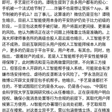
即可，手艺是拦不住的。谭晓生提到了良多用户都有的担心：
手机被一个法式给节制了……诈骗不也是想让受拆个App，来
节制被的手机么？出了事儿，这算谁的？微信仍是豆包？谭晓
生暗示，目前人工智能使用本身的平安防护仍处于比力初级的
阶段，一旦豆包这类帮手被打破，用户将面对更间接、更普遍
的风险。他认为腾讯正在这个问题上持隆重立场是准确的。上
海大邦律师事务所的高级合股人逛云庭也暗示，人工智能手艺
还不成熟，目前互联网巨头用户授权人工智能拜候本人的账
户，更多的仍是出于平台平安，用户考虑，有其合。同时，他
指出，“跟着财产的成长，若是人工智能帮手的平安性能够获
得保障了，此时腾讯和亚马逊再做雷同封禁，不向第三方接
口，但答应本人开辟的人工智能帮手接入系统，可能就会有涉
嫌市场安排地位、虐待的反垄断法令风险了。”罗永浩则正在
微博公开辟文支撑豆包手机帮手。他暗示，“手艺是谁都拦不
住的，不管试图阻拦它的是各大app，仍是各小app。”中国社
会科学院大学互联网研究核心从任春暗示，正在获得用户明白
授权、确保小我消息处置等行为合规的前提下，其取代用户拜
候第三方使用，AI智能代办署理行业尚处初期，手艺取规范
尚正在摸索。对这类立异手艺，需以包涵审慎立场，正在精准