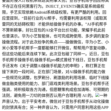
要面对侵入计较机系统这类刑事义务。豆包手机帮手回应称其
不存正在任何黑客行为。INJECT_EVENTS确实是系统级权
限，手艺实现依赖Android系统级权限，有更严酷的利用。回
应里提到，“目前行业的AI帮手，均需要利用该权限（或取其
雷同的无妨碍权限）才能供给操做手机的办事。”AI手机帮手
不算新颖事，好比豆包的AI全平台比价功能，荣耀手机此前
也曾演示。华为小艺智能体，也可完成跨使用、多步调的复杂
操做流程。对于此次纷争的焦点——操做微信，华为小艺、小
米小爱等手机帮手一度都能够打开微信，帮帮用户答复动静，
但这些功能后来连续下架。此次豆包碰了同样一。近日，豆包
手机帮手操做手机/操做手机pro模式曾经下线日，豆包手机帮
手还发布《关于调整AI操做手机能力的申明》，称打算正在
接下来的一段时间，正在部门场景，对AI操做手机的能力做
一些规范化调整，包罗刷分、刷激励的利用场景、临时下线操
做金融类使用的能力、部门逛戏类利用场景。豆包手机帮手还
强调，将积极取各方沟通，但愿鞭策构成愈加清晰、可预期的
法则，避免用一刀切的体例否认用户合理利用 AI 的。
一种
声音认为，出于平安考虑，微信对于豆包手机帮手从动化操做
的封禁具有合；另一种声音认为，只需用户同意利用这些APP