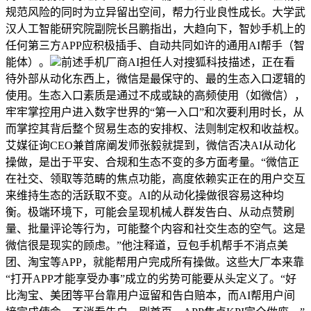
规范风险的同时为立异留出空间，帮力行业良性成长。大学武
汉人工智能研究院副院长吕鹏指出，大趋向下，智妙手机上的
任何第三方APP应积极插手、自动共同如许的通用AI帮手（智
能体）。
前述手机厂商AI担任人对搜狐科技描述，正在看
待外部从动化东西上，微信是最保守的、最的生态入口逻辑的
使用。生态入口素质是通过不成或缺的高频使用（如微信），
牢牢掌控用户进入数字世界的“第一入口”和次要利用时长，从
而掌控其背后整个贸易生态的安排权、法则制定权和收益权。
艾媒征询CEO兼首席阐发师张毅就提到，微信否决AI从动化
操做，是出于平安、合规和生态不变的多方面考量。“微信正
在社交、领取等范畴的焦点功能，高度依赖实正在的用户交互
来维持生态的活跃取不变。AI的从动化操做很容易这种均
衡。极端环境下，可能会呈现机械人群发告白、从动点赞刷
量、批量评论等行为，可能整个内容和社交生态的空气。这是
微信很是现实的顾虑。”他注释道，豆包手机帮手不消点美
团、淘宝等APP，就能帮用户完成所有操做。这些大厂本来靠
“打开APP才能享受办事”成立的劣势可能要从头定义了。“好
比淘宝、美团等平台靠用户逗留和告白赔本，而AI帮用户间