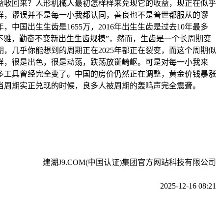
益收回来？人形机械人最初怎样样来兑现它的收益，现正在似乎
光鲜，谬误并不是每一小我都认同，善良也不是普世都服从的谬
国出生生齿是1655万，2016年出生生齿是过去10年最多
婚育不雅，勤奋不变新出生生齿规模”，然而，生齿是一个长周期变
，几乎你能想到的周期正在2025年都正在裂变，而这个周期似
样，很是出色，很是动荡，跌荡放诞崎岖。可是对每一小我来
良多工具曾经完全变了。中国的房价仍然正在调整，黄金价钱暴涨
当周期实正兑现的时候，良多人被周期的轰鸣声完全震聋。
建湖J9.COM(中国认证)集团官方网站科技有限公司
2025-12-16 08:21