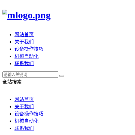
网站首页
关于我们
设备操作技巧
机械自动化
联系我们
全站搜索
网站首页
关于我们
设备操作技巧
机械自动化
联系我们