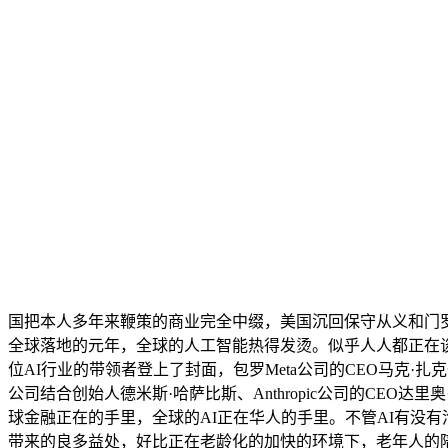
国把本人多年来鞭策的商业完全中缀，美国沉回保守从义和门
全球落地的元年，全球的人工智能热得发烫。似乎人人都正在谈人
位AI行业的带领者登上了封面，包罗Meta公司的CEO马克·扎克伯
公司结合创始人德米斯·哈萨比斯、Anthropic公司的C
球金融正在的手里，全球的AI正在华人的手里。不管AI有没
带来的良多益处，好比正在老龄化的加快的环境下，老年人的