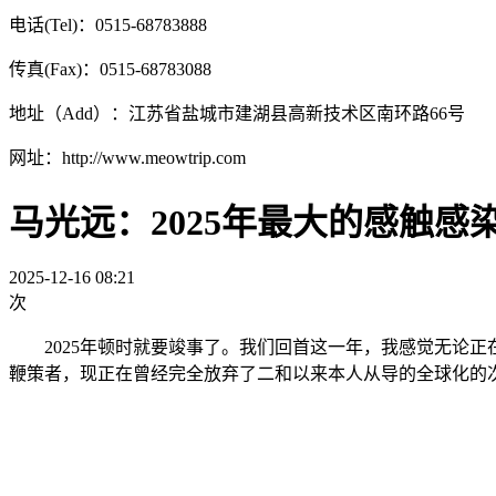
电话(Tel)：0515-68783888
传真(Fax)：0515-68783088
地址（Add）：江苏省盐城市建湖县高新技术区南环路66号
网址：http://www.meowtrip.com
马光远：2025年最大的感触感
2025-12-16 08:21
次
2025年顿时就要竣事了。我们回首这一年，我感觉无论正
鞭策者，现正在曾经完全放弃了二和以来本人从导的全球化的