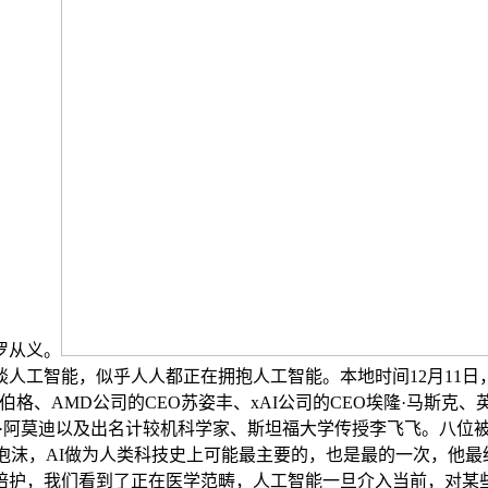
罗从义。
工智能，似乎人人都正在拥抱人工智能。本地时间12月11日，美
格、AMD公司的CEO苏姿丰、xAI公司的CEO埃隆·马斯克、英伟达
EO达里奥·阿莫迪以及出名计较机科学家、斯坦福大学传授李飞飞。
有泡沫，AI做为人类科技史上可能最主要的，也是最的一次，他
陪护，我们看到了正在医学范畴，人工智能一旦介入当前，对某