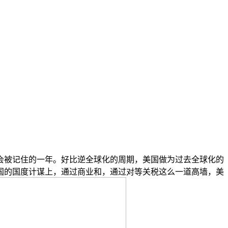
会被记住的一年。好比逆全球化的周期，美国做为过去全球化的
国的国度计谋上，通过商业和，通过对等关税这么一道高墙，美