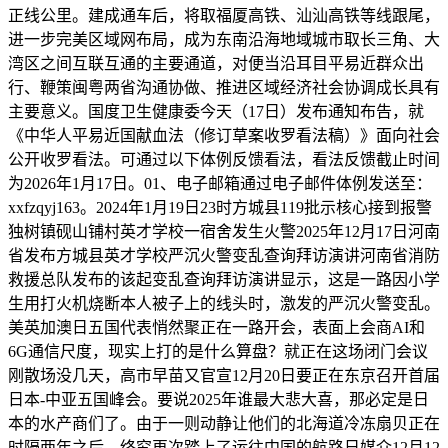
正线公里。建成通车后，将取福厦高铁、汕汕高铁等线跟尾，
进一步完美区域网布局，成为东南沿海地域城市取长三角、大
湾区之间互联互通的主要通道，对便当沿耳目平易近群众出
行、鞭策闽粤两省沟通协做、推进区域经济社会协调成长具有
主要意义。国度卫生健康委今天（17日）发布通知布告，就
《中华人平易近国献血法（修订草案收罗看法稿）》面向社会
公开收罗看法。可通过以下体例反馈看法，看法反馈截止时间
为2026年1月17日。01、电子邮箱通过电子邮件体例发送至：
xxfzqyj163。2024年1月19日23时方城县119批示核心接到报警
独树镇砚山铺村英才学校一宿舍发生火警2025年12月17日河南
省发布方城县英才学校严沉火警变乱查询拜访演讲河南省消防
救援总队发布的该起变乱查询拜访演讲显示，这是一路因小学
生用打火机烧断本人被子上的线头时，激发的严沉火警变乱。
美英加澳日五国代表悄然聚正在一路开会，表面上会商AI和
6G通信尺度，现实上打的是什么算盘？就正在这场闭门会议
刚散场没几天，高市早苗又官宣12月20日要正在东京召开首届
日本-中亚五国峰会。要说2025年谁最大悲大喜，那必定是日
本的水产商们了。由于一则动静让他们的北海道冷冻扇贝正在
时隔两年之后，终究再次踏上了运往中国的航路日媒介12月12