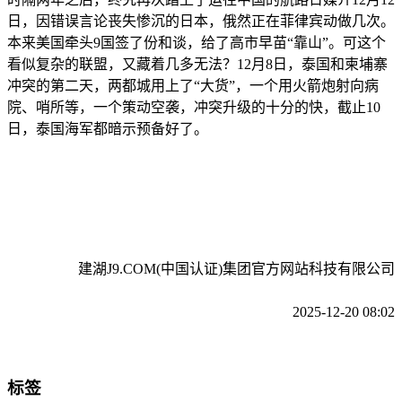
日，因错误言论丧失惨沉的日本，俄然正在菲律宾动做几次。
本来美国牵头9国签了份和谈，给了高市早苗“靠山”。可这个
看似复杂的联盟，又藏着几多无法？12月8日，泰国和柬埔寨
冲突的第二天，两都城用上了“大货”，一个用火箭炮射向病
院、哨所等，一个策动空袭，冲突升级的十分的快，截止10
日，泰国海军都暗示预备好了。
建湖J9.COM(中国认证)集团官方网站科技有限公司
2025-12-20 08:02
标签