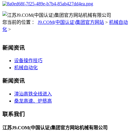
您当前的位置 ：
J9.COM(中国认证)集团官方网站
>
机械自动
化
>
新闻资讯
设备操作技巧
机械自动化
新闻资讯
漳汕高铁全线进入
桑龙高速、炉慈高
联系我们
江苏J9.COM(中国认证)集团官方网站机械有限公司