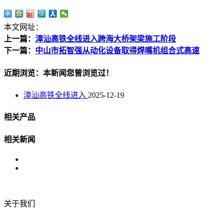
本文网址：
上一篇：
漳汕高铁全线进入跨海大桥架梁施工阶段
下一篇：
中山市拓智强从动化设备取得焊嘴机组合式高速
近期浏览：本新闻您曾浏览过！
漳汕高铁全线进入
2025-12-19
相关产品
相关新闻
关于我们