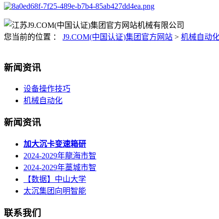
您当前的位置 ：
J9.COM(中国认证)集团官方网站
>
机械自动
新闻资讯
设备操作技巧
机械自动化
新闻资讯
加大沉卡变速箱研
2024-2029年龍海市智
2024-2029年藁城市智
【数据】中山大学
太沉集团向明智能
联系我们