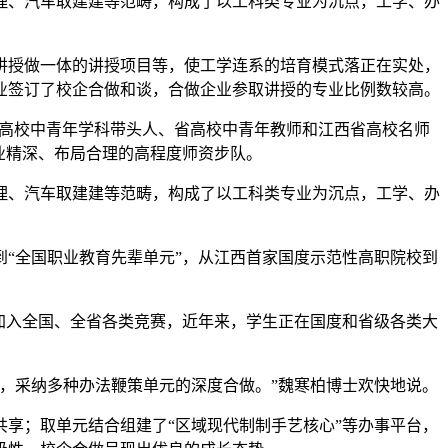
理、汽车取建建等范畴，构成了以工科类专业为沉点，工学、办
授做一体的讲授项目等，使工学连系的培育模式落正在实处，
业签订了校企合做和谈，合做企业参取讲授的专业比例数较高。
高校中青年学科带头人、省高校中青年教师和江西省高校名师
营业精深、布局合理的高程度师资步队。
理、汽车取建建等范畴，构成了以工科类专业为沉点，工学、办
“全国职业教育先辈单元”，从江西首家国度示范性高职院校到
加入全国、全省各类竞赛，近年来，学生正在国度和省级各类大
，采纳多种办法鞭策单元的深度合做。”魏寒柏博士欢快地说。
享；取单元结合组建了“区域现代制制手艺核心”等办事平台，