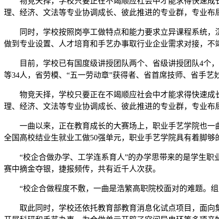
物竞天择，学校只要正在不竭顺应社会中才能求得快速成长。
理、经济、文法等专业协调成长、彼此推进的专业群，专业布
同时，学校按照岗亭工做特点和能力要求立异课程系统，沉
做到专业设置、人才培育和手艺办事取行业企业需求对接，不
目前，学校已有国度级讲授团队两个、省级讲授团队4个，享
等34人，省劳模、“五一劳动章”获得者、省首席技师、省手
物竞天择，学校只要正在不竭顺应社会中才能求得快速成长。
理、经济、文法等专业协调成长、彼此推进的专业群，专业布
一曲以来，正在教育成长的大赛场上，职业手艺学院也一曲跑
全国高校结业生就业工做50强单元，职业手艺学院具有着脚够
“校企合做办学、工学连系育人”的办学思带来的是学生职业
赛中摘金夺银，捷报频传，共有近千人次获。
“校企合做程度不敷，一曲是浩繁高职院校面对的难题。组建
取此同时，学校还依托教育部教育消息化试点项目，面向集团