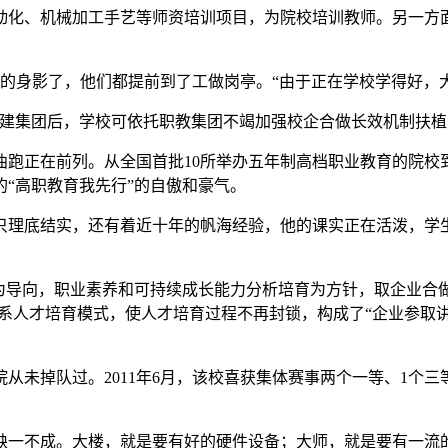
化、机械加工手艺等师资培训项目，为院校培训教师。另一方面
的身影了，他们都提前到了工做岗亭。“由于正在学校学得好，
集团后，学校可依托职教集团不竭加强校企合做长效机制扶植
正在前列。从全国首批10所举办五年制高档职业教育的院校到
的“高职教育我先行”的自傲和豪气。
底结实，还有着近十年的帆海经验，他的课实正在活泼，学生
导向，职业素养和可持续成长能力分析培育为方针，取企业合做
连系人才培育模式，使人才培育过程不再封锁，构成了“企业参取
队过。2011年6月，该校喜获集体赛事两个一等、1个三等；
一不成。大楼，就是要有好的硬件设备；大师，就是要有一流