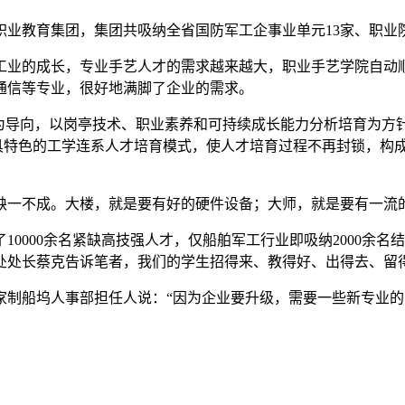
业教育集团，集团共吸纳全省国防军工企事业单元13家、职业
业的成长，专业手艺人才的需求越来越大，职业手艺学院自动顺
通信等专业，很好地满脚了企业的需求。
导向，以岗亭技术、职业素养和可持续成长能力分析培育为方
各具特色的工学连系人才培育模式，使人才培育过程不再封锁，构成
一不成。大楼，就是要有好的硬件设备；大师，就是要有一流
000余名紧缺高技强人才，仅船舶军工行业即吸纳2000余名
处处长蔡克告诉笔者，我们的学生招得来、教得好、出得去、留
船坞人事部担任人说：“因为企业要升级，需要一些新专业的