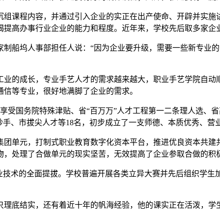
组课程内容，并通过引入企业的实正在出产使命、开辟并实施讲
竭提高办事行业企业的能力和程度。近年来，学校先后取多家企
船坞人事部担任人说：“因为企业要升级，需要一些新专业的
业的成长，专业手艺人才的需求越来越大，职业手艺学院自动顺
通信等专业，很好地满脚了企业的需求。
受国务院特殊津贴、省“百万万”人才工程第一二条理人选、省
艺妙手、市拔尖人才等18名，初步成立了一支师德、本质优秀、
单元，打制式职业教育数字化资本平台，推进优良资本共建共
物，处理了合做单元的现实坚苦，无效提高了企业参取合做的积
技术的全面提拔。学校普遍开展各类立异大赛并先后组织学生
底结实，还有着近十年的帆海经验，他的课实正在活泼，学生