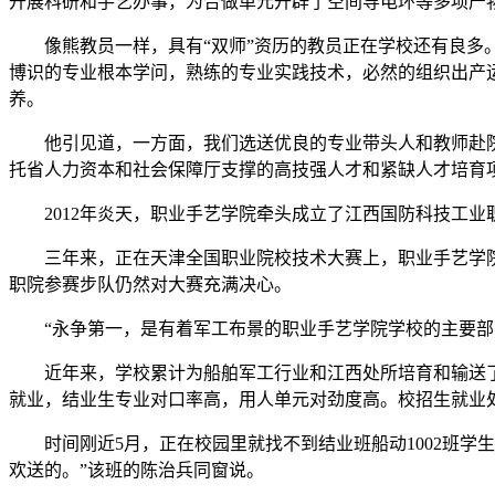
开展科研和手艺办事，为合做单元开辟了空间导电环等多项产
像熊教员一样，具有“双师”资历的教员正在学校还有良多。
博识的专业根本学问，熟练的专业实践技术，必然的组织出产
养。
他引见道，一方面，我们选送优良的专业带头人和教师赴院
托省人力资本和社会保障厅支撑的高技强人才和紧缺人才培育
2012年炎天，职业手艺学院牵头成立了江西国防科技工业职
三年来，正在天津全国职业院校技术大赛上，职业手艺学院从未掉
职院参赛步队仍然对大赛充满决心。
“永争第一，是有着军工布景的职业手艺学院学校的主要部门
近年来，学校累计为船舶军工行业和江西处所培育和输送了10
就业，结业生专业对口率高，用人单元对劲度高。校招生就业
时间刚近5月，正在校园里就找不到结业班船动1002班学
欢送的。”该班的陈治兵同窗说。