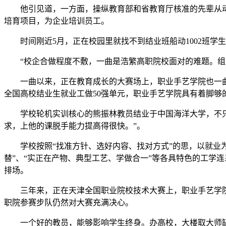
他引见道，一方面，操纵教育部和省教育厅核准的先辈从动
培育项目，为企业培训员工。
时间刚近5月，正在校园里就找不到结业班船动1002班学生
“校企合做程度不敷，一曲是浩繁高职院校面对的难题。组建
一曲以来，正在教育成长的大赛场上，职业手艺学院也一曲跑
全国高校结业生就业工做50强单元，职业手艺学院具有着脚够
学校轮机实训核心的熊振林教员结业于中国海洋大学，不只理
求，上他的课脱手能力提高得很快。”。
学校按照“找准方针、选好内容、找对方式”的思，以就业为
替”、“实正在产物、典型工艺、学做合一”等各具特色的工学
排场。
三年来，正在天津全国职业院校技术大赛上，职业手艺学院从未掉
职院参赛步队仍然对大赛充满决心。
一个好的教员，能够影响学生终身。办高校，大楼取大师缺