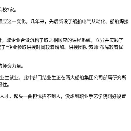
院校7家。
应这一变化，几年来，先后新设了船舶电气从动化、船舶焊接
针，取企业合做沉构了取之相顺应的课程系统，立异并实践了
了“企业参取讲授时间较着增加、讲授团队‘双师’布局较着优
的师资力量。
结业生就业，此中部门结业生正在两大船舶集团公司部属研究所
得住。
人才，起头一曲担忧招不到人，没想到职业手艺学院刚好设置