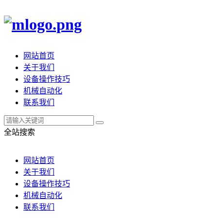
网站首页
关于我们
设备操作技巧
机械自动化
联系我们
全站搜索
网站首页
关于我们
设备操作技巧
机械自动化
联系我们