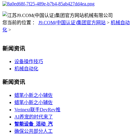
您当前的位置 ：
J9.COM(中国认证)集团官方网站
>
机械自动
化
>
新闻资讯
设备操作技巧
机械自动化
新闻资讯
蜡笔小新之小辅佐
蜡笔小新之小辅佐
Verinext联手DevRev推
AI养宠的时代来了
智能设备_活动_汽
确保公共部分人工