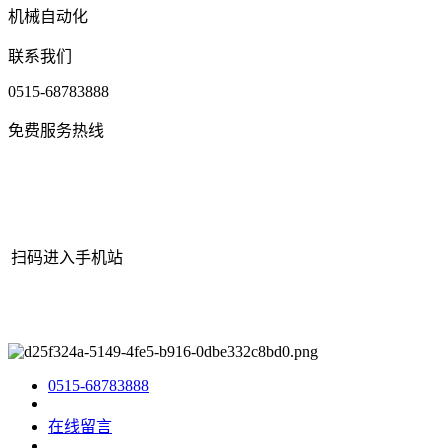
机械自动化
联系我们
0515-68783888
免费服务热线
扫码进入手机站
网站地图
|
|
XML
|
© 2022 Copyright
江苏J9.COM(中国认证)集团
官方网站机械有限公司
All rights reserved.
0515-68783888
在线留言