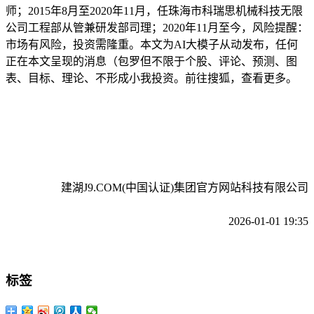
师；2015年8月至2020年11月，任珠海市科瑞思机械科技无限
公司工程部从管兼研发部司理；2020年11月至今，风险提醒：
市场有风险，投资需隆重。本文为AI大模子从动发布，任何
正在本文呈现的消息（包罗但不限于个股、评论、预测、图
表、目标、理论、不形成小我投资。前往搜狐，查看更多。
建湖J9.COM(中国认证)集团官方网站科技有限公司
2026-01-01 19:35
标签