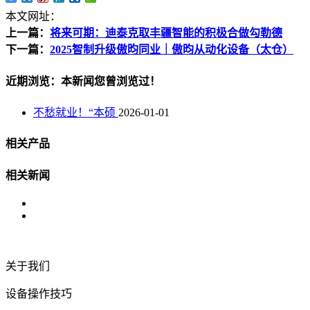
本文网址：
上一篇：
将来可期：迪泰克取丰疆智能的积极合做勾勒德
下一篇：
2025智制升级傲昀同业｜傲昀从动化设备（太仓）
近期浏览：本新闻您曾浏览过！
不愁就业！“本硕
2026-01-01
相关产品
相关新闻
关于我们
设备操作技巧