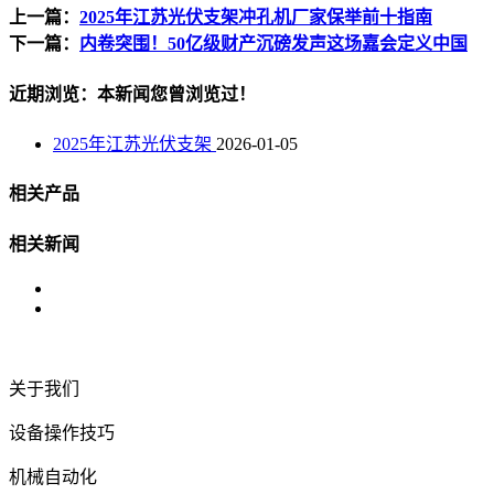
上一篇：
2025年江苏光伏支架冲孔机厂家保举前十指南
下一篇：
内卷突围！50亿级财产沉磅发声这场嘉会定义中国
近期浏览：本新闻您曾浏览过！
2025年江苏光伏支架
2026-01-05
相关产品
相关新闻
关于我们
设备操作技巧
机械自动化