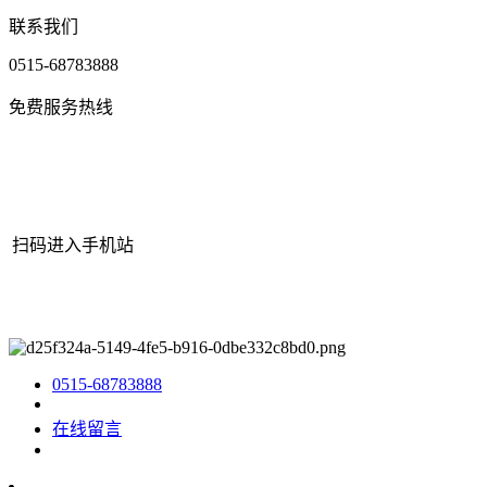
联系我们
0515-68783888
免费服务热线
扫码进入手机站
网站地图
|
|
XML
|
© 2022 Copyright
江苏J9.COM(中国认证)集团
官方网站机械有限公司
All rights reserved.
0515-68783888
在线留言