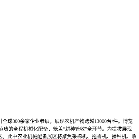
球800余家企业参展，展现农机产物跨越13000台/件。博览
范畴的全程机械化配备，笼盖“耕种管收”全环节。为提拔展现
区。此中农业机械配备展区将聚焦采棉机、拖沓机、播种机、收