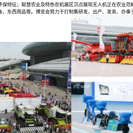
环保特征；聪慧农业及特色农机展区沉点展现无人机正在农业范
备、东西用品等。博览会努力于打制集研发、出产、发卖、办事