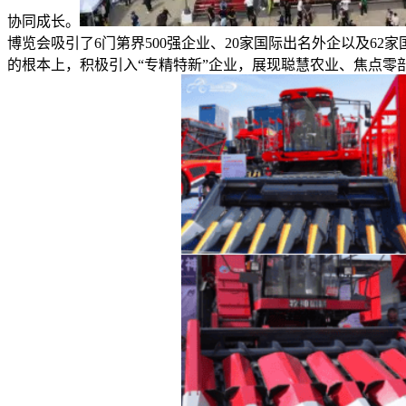
协同成长。
博览会吸引了6门第界500强企业、20家国际出名外企以及62
的根本上，积极引入“专精特新”企业，展现聪慧农业、焦点零