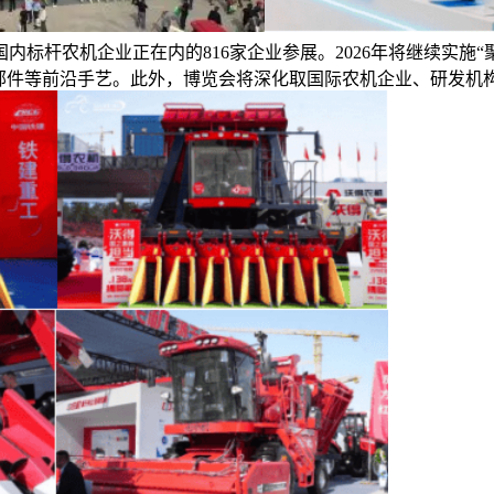
家国内标杆农机企业正在内的816家企业参展。2026年将继续实
部件等前沿手艺。此外，博览会将深化取国际农机企业、研发机构