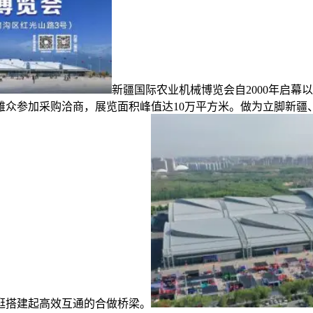
新疆国际农业机械博览会自2000年启
雅众参加采购洽商，展览面积峰值达10万平方米。做为立脚新疆
逛搭建起高效互通的合做桥梁。