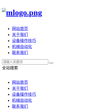
网站首页
关于我们
设备操作技巧
机械自动化
联系我们
全站搜索
网站首页
关于我们
设备操作技巧
机械自动化
联系我们