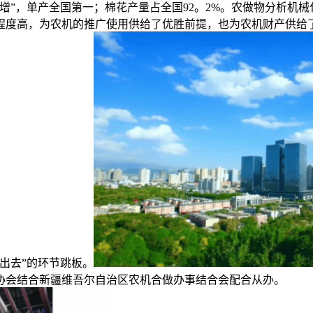
连增”，单产全国第一；棉花产量占全国92。2%。农做物分析机械
程度高，为农机的推广使用供给了优胜前提，也为农机财产供给
出去”的环节跳板。
协会结合新疆维吾尔自治区农机合做办事结合会配合从办。