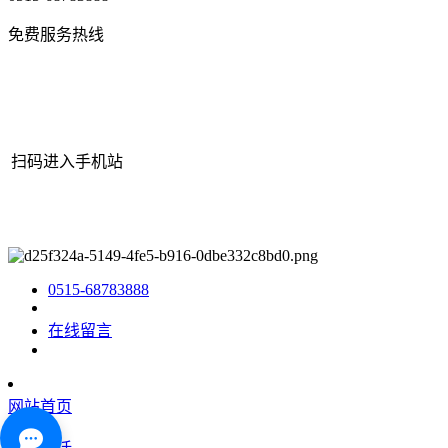
免费服务热线
扫码进入手机站
网站地图
|
|
XML
|
© 2022 Copyright
江苏J9.COM(中国认证)集团
官方网站机械有限公司
All rights reserved.
0515-68783888
在线留言
网站首页