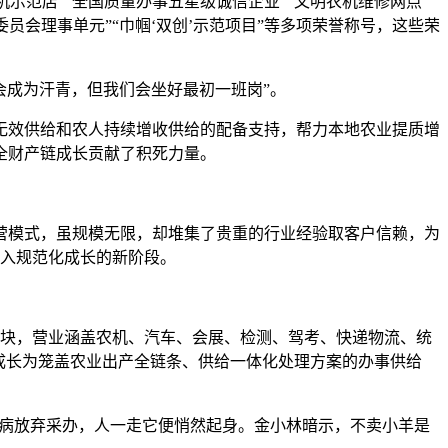
示范店”“全国质量办事五星级诚信企业”“文明农机维修网点”
委员会理事单元”“巾帼‘双创’示范项目”等多项荣誉称号，这些荣
会成为汗青，但我们会坐好最初一班岗”。
效供给和农人持续增收供给的配备支持，帮力本地农业提质增
全财产链成长贡献了积死力量。
营模式，虽规模无限，却堆集了贵重的行业经验取客户信赖，为
迈入规范化成长的新阶段。
块，营业涵盖农机、汽车、会展、检测、驾考、快递物流、统
成长为笼盖农业出产全链条、供给一体化处理方案的办事供给
有病放弃采办，人一走它便悄然起身。金小林暗示，不卖小羊是