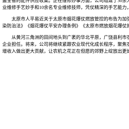
盖全省的配件供应收集。正在维修办事方面，公司组建了30余
业维修手艺妙手和10余名专业维修技师，凭仗精深的手艺能力
太原市人平易近关于太原市烟花爆仗燃放管控的布告为加强
染防治法》《烟花爆仗平安办理条例》《太原市燃放烟花爆仗
从黄河三角洲的田间地头到广袤的华北平原，广饶县利市农业
企业担任。将来，公司将继续紧跟农业现代化成长程序，聚焦
增收入做出更大贡献，让农机之花正在但愿的郊野上绽放出更