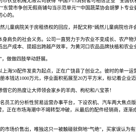
机械无限公司获得“中国3·15消费者可相信企业”“全国农机
企业”“东营市争创无假商铺勾当示范单元”“中国蔬菜协会胡萝卜专业
初心的。
然儿童病院关于房租债权的回应，并配文称“嫣然儿童病院也许
身肩负的社会义务。公司一直努力于为农业不变成长、农产物无
低出产成本、提超出跨越产效率，为黄河口农品品牌扶植和农业
”，做做四肢举动舒展。
以上海50配件发卖为起点，正在广饶县了创业之。彼时的单一运
注册本钱达1000万元，停业面积拓展至20万平方米，标记着企业
想借它的热度让大师领会家乡的羊肉、枸杞和八宝茶！
名员工的分析性贸易运营办事平台，下设农机、汽车两大焦点版
运营，正在市场海潮中不竭转型冲破，从最后的配件经销商，逐渐
的市场价售出，唯独这只一被触碰就倒地“气绝”，买家误认为