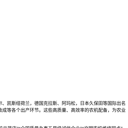
、凯斯纽荷兰，德国克拉斯、阿玛松，日本久保田等国际出名
收成等各个出产环节。这些高质量、高效率的农机配备，为农业