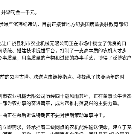
，并惩罚金一千元。
涉嫌严沉违纪违法，目前正接管地方纪委国度监委驻教育部纪
也让广饶县利市农业机械无限公司正在市场中树立了优良的口
育系统、搭建技术提拔平台，打制了一支高本质的农机人才步
办事质量，用高质量的产物和过硬的办事手艺，博得了泛博农户
以前的53座古塔。欢送点击链接指点。我操纵了快要两年的时
市农业机械无限公司历经四十载风雨兼程，正在董事长牛世杰
一部为农办事的奋进篇章，成为帮推村落复兴的主要力量。
一曲正在幕后逛说特朗普不要对伊朗策动军事冲击。
立即需求，还承担着二级网点的农机配件输送使命，建立了笼