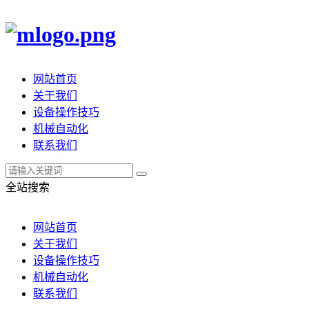
网站首页
关于我们
设备操作技巧
机械自动化
联系我们
全站搜索
网站首页
关于我们
设备操作技巧
机械自动化
联系我们