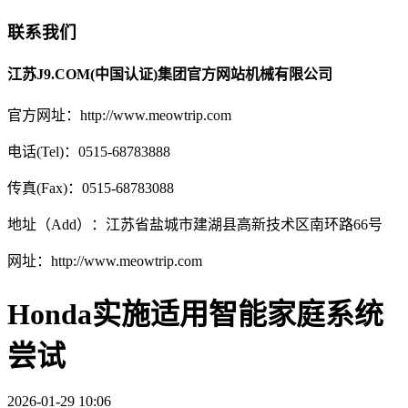
联系我们
江苏J9.COM(中国认证)集团官方网站机械有限公司
官方网址：http://www.meowtrip.com
电话(Tel)：0515-68783888
传真(Fax)：0515-68783088
地址（Add）：江苏省盐城市建湖县高新技术区南环路66号
网址：http://www.meowtrip.com
Honda实施适用智能家庭系统
尝试
2026-01-29 10:06