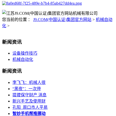
您当前的位置 ：
J9.COM(中国认证)集团官方网站
>
机械自动
化
>
新闻资讯
设备操作技巧
机械自动化
新闻资讯
李飞飞：机械人很
“黑夜”：一次停
提拔保守财产 消息
新兴手艺及使用财
孔阳_周口市人平易
智妙手机帮推挪动