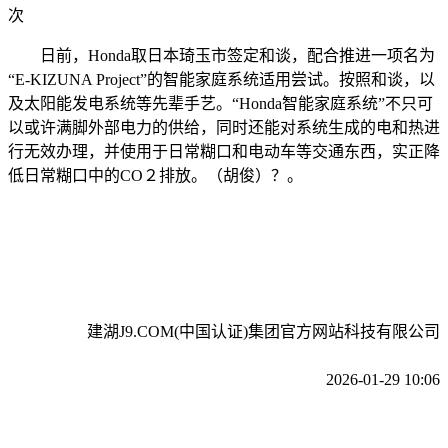
次
日前，Honda取日本琦玉市签定和谈，配合推进一项名为
“E-KIZUNA Project”的智能家庭系统适用尝试。按照和谈，以
及太阳能发电系统等先辈手艺。“Honda智能家庭系统”不只可
以或许满脚外部电力的供给，同时还能对系统生成的电和热进
行无效办理，并使用于日常糊口和电动车等交通东西，实正降
低日常糊口中的CO２排放。（胡俊）？。
建湖J9.COM(中国认证)集团官方网站科技有限公司
2026-01-29 10:06