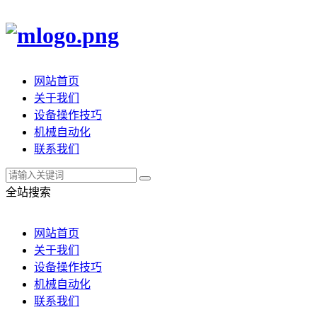
网站首页
关于我们
设备操作技巧
机械自动化
联系我们
全站搜索
网站首页
关于我们
设备操作技巧
机械自动化
联系我们