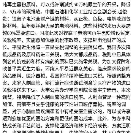
吨再生黑粉原料，可以或许削减约50万吨原生矿的开采，降低
2。5万吨的碳排放。中国石油和化学工业结合会副会长 赵俊
贵：锂离子电池全财产链的材料，从正极、负极、电解液到包
拆材料，每年要耗损大量的电池材料，这些材料的来历大要跨
越80%需要进口。国度此次对锂离子电池可再生黑粉增设暂定
关税税率，实施愈加优惠的税率政策，支撑锂电池财产的成
长。平易近生保障一直是关税调整的主要落脚点。我国多次降
低成品药及原料药进口关税，绝大大都成品药、税则中已具体
列名的抗癌药和稀有病药的原料已实施零关税。为加大保障和
改善平易近生力度，环绕人平易近群众关心、临床需求较多的
药品原料、医疗器械，我国将持续降低进口关税。按照调整方
案，来岁人制血管、部门流行症诊断试剂盒等医疗产物的进口
关税将送来下调。大学公共办理学院副院长高宇宁暗示，本次
调整，特地降低了人制血管的进口税率。人制血管是一种高附
加值、高细密且关乎健康的环节性进口医疗器械。税率的调
整，对于心脑血管疾病患者中有相关医治需求的，可以或许享
遭到愈加优惠的医治方案和更低的医治成本。此外，为办事科
技成长和手艺前进，支撑轮回经济和林下经济成长，方案还明
白，来岁增列智能仿朝气器人、生物航空火油、林下山参等本