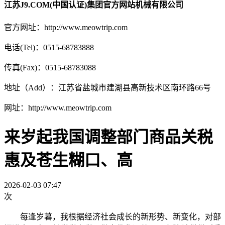
江苏J9.COM(中国认证)集团官方网站机械有限公司
官方网址：http://www.meowtrip.com
电话(Tel)：0515-68783888
传真(Fax)：0515-68783088
地址（Add）：江苏省盐城市建湖县高新技术区南环路66号
网址：http://www.meowtrip.com
来岁起我国调整部门商品关税
惠及苍生糊口、高
2026-02-03 07:47
次
每逢岁暮，我根据经济社会成长的新形势、新变化，对部