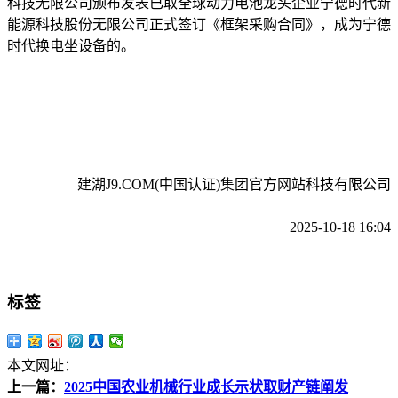
科技无限公司颁布发表已取全球动力电池龙头企业宁德时代新
能源科技股份无限公司正式签订《框架采购合同》，成为宁德
时代换电坐设备的。
建湖J9.COM(中国认证)集团官方网站科技有限公司
2025-10-18 16:04
标签
本文网址：
上一篇：
2025中国农业机械行业成长示状取财产链阐发