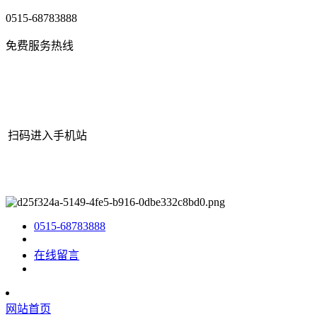
0515-68783888
免费服务热线
扫码进入手机站
网站地图
|
|
XML
|
© 2022 Copyright
江苏J9.COM(中国认证)集团
官方网站机械有限公司
All rights reserved.
0515-68783888
在线留言
网站首页