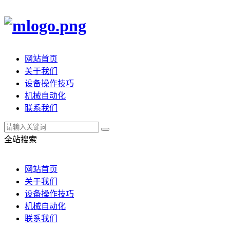
网站首页
关于我们
设备操作技巧
机械自动化
联系我们
全站搜索
网站首页
关于我们
设备操作技巧
机械自动化
联系我们