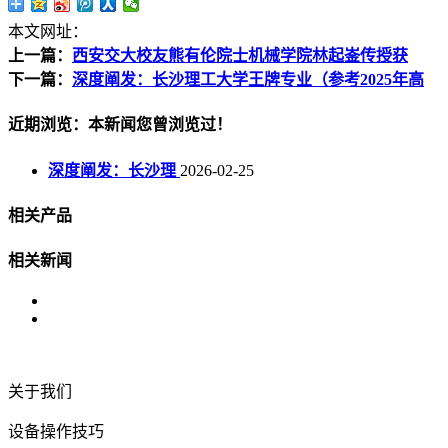
本文网址：
上一篇：
西安交大校友熊有伦院士机械学院林起崟传授获
下一篇：
深度阐发：长沙理工大学王牌专业（参考2025年高
近期浏览：本新闻您曾浏览过！
深度阐发：长沙理
2026-02-25
相关产品
相关新闻
关于我们
设备操作技巧