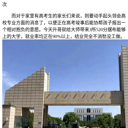
次
而对于家里有高考生的家长们来说，则要动手起头领会高
校专业方面的消息了，以便正在高考竣事后能协帮孩子报出一
个相对抱负的意愿。今天升哥就给大师带来3所520分摆布能够
上的大学，就业率均正在90%以上，结业完全不消愁没工做。