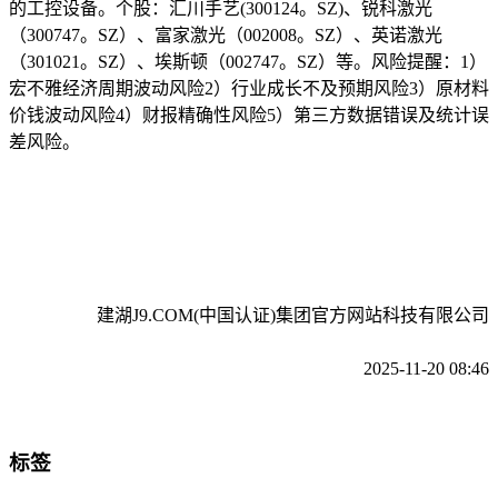
的工控设备。个股：汇川手艺(300124。SZ)、锐科激光
（300747。SZ）、富家激光（002008。SZ）、英诺激光
（301021。SZ）、埃斯顿（002747。SZ）等。风险提醒：1）
宏不雅经济周期波动风险2）行业成长不及预期风险3）原材料
价钱波动风险4）财报精确性风险5）第三方数据错误及统计误
差风险。
建湖J9.COM(中国认证)集团官方网站科技有限公司
2025-11-20 08:46
标签