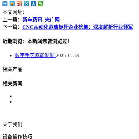
本文网址：
上一篇：
新车费讯_央广网
下一篇：
CNC从动化范畴标杆企业榜单：深度解析行业领军
近期浏览：本新闻您曾浏览过！
数字手艺赋能制制
2025-11-18
相关产品
相关新闻
关于我们
设备操作技巧