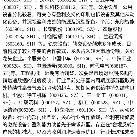
(688337。SH）、鼎阳科技(688112。SH)等。公用设备：公用
设备分化较着，可关心有盈利支持的印刷包拆设备及其他从动
化设备，并沉视盈利改善的能源及沉型配备。个股：永创智能
（603901。SH）、长荣股份（300195。SZ）、杰瑞股份
（002353。SH）、中创智领（601717。SH）、兰石沉拆
（603169。SH）等。轨交设备：轨交设备颠末多年成长，目
前构成了较为不变的合作款式，龙头占领较大市场份额，关心
龙头企业。个股关心：中国中车（601766。SH）、中铁工业
(600528。SH)、中国通号(688009。SH)、时代电气(688187。
SH)等。工程机械：近期有所调整，次要是市场对短期挖机内
销增速数据的过度反映。行业目前处于国内周期底部苏醒取海
外持续性高景气双沉驱动的起点，短期回调供给中持久结构良
机。个股：徐工机械（000425。SZ）、三一沉工（600031。
SH）、中联沉科（000157。SZ）、柳工（000528。SZ）、中
际结合(605305。SH）、恒立液压（601100。SH）等。从动化
设备：行业内部门化严沉，关心行业合作放缓，盈利有所修复
的激光设备；盈利能力改善先于需求苏醒，存正在“窘境反转”
迹象的机械人；以及营收利润增速表示优良，行业长逻辑未变