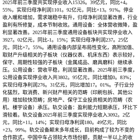
2025年前三季度共实现停业收入15326。39亿元，同比+4。
55%，实现归母净利润1101。92亿元，同比+13。91%。停业
收入暖和增加，需求端稳中有升，归母净利润显著改善，行业
盈利有所修复，成本节制收效。通用设备：全体营收微降，盈
利显著改善。2025年前三季度通用设备板块共实现停业收入
3927。02亿元，同比-1。15%；实现归母净利润237。25亿
元，同比+7。55%。通用设备内部呈布局性变化，高附加值、
取财产升级相关的子板块（仪器仪表、机床东西）表示较好，
保守、周期性较强的子板块（金属成品、磨具磨料）继续承
压。公用设备：营收平稳，利润显著改善。2025年前三季度，
公用设备实现停业收入共3802。95亿元，同比增加0。83%；
实现归母净利润276。31亿元，同比增加17。01%。子行业分
化猛烈，取消费、新兴财产相关的范畴（印刷包拆、其他公
用）增加较快范畴；房地产、保守工业投资相关的范畴（农
机、楼宇设备）承压。轨交设备：盈利能力短期承压，环比下
滑较着。轨交设备2025年前三季度实现停业收入3092。2亿
元，同比+11。14%；实现归母净利润180。49亿元，同比
+23。99%。轨交设备颠末多年成长，目前构成了较为不变的
合作款式，中国中车占领较大市场份额，贡献一半以上的收