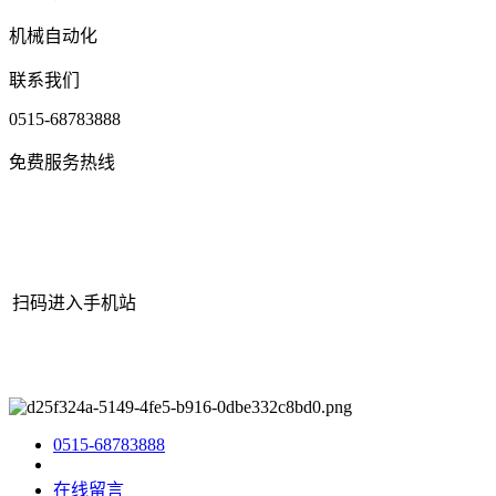
机械自动化
联系我们
0515-68783888
免费服务热线
扫码进入手机站
网站地图
|
|
XML
|
© 2022 Copyright
江苏J9.COM(中国认证)集团
官方网站机械有限公司
All rights reserved.
0515-68783888
在线留言