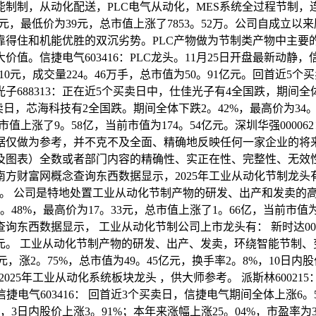
能制制，从动化配送，PLC电气从动化，MES系统全过程节制
1元，最低价为39元，总市值上涨了7853。52万。公司自成
靠得住和机能优胜的双沉劣势。PLC产物做为节制类产物中主要
信捷电气603416：PLC龙头。11月25日开盘最新动静，信
3。710元，成交量224。46万手，总市值为50。91亿元。回首近
。仕佳光子688313：正在近5个买卖日中，仕佳光子有4全国跌，期
个买卖日，芯海科技有2全国跌。期间全体下跌2。42%，最高价为34。
总市值上涨了9。58亿，当前市值为174。54亿元。深圳华强000
拔取数据仅做为参考，并不克不及全面、精确地反映任何一家企业
及图表）全数或者部门内容的精确性、实正在性、完整性、无效
富网概念查询东西数据显示，2025年工业从动化节制龙头有： 
。6元。 公司是特地处置工业从动化节制产物的研发、出产和发卖
48%，最高价为17。33元，总市值上涨了1。66亿，当前市值
西数据显示， 工业从动化节制公司上市龙头有： 新时达00252
6。43亿元。 工业从动化节制产物的研发、出产、发卖，环绕智能
元，涨2。75%，总市值为49。45亿元，换手率2。8%，10日内股价
的 2025年工业从动化系统板块龙头 ，供大师参考。 派斯林6002
%。 信捷电气603416： 回首近3个买卖日，信捷电气期间全体上
，3日内股价上涨3。91%；本年来涨幅上涨25。04%，市盈率为3