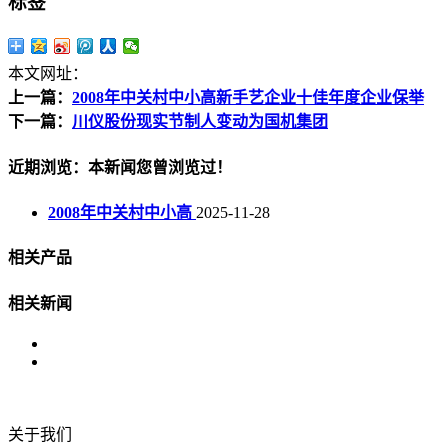
标签
本文网址：
上一篇：
2008年中关村中小高新手艺企业十佳年度企业保举
下一篇：
川仪股份现实节制人变动为国机集团
近期浏览：本新闻您曾浏览过！
2008年中关村中小高
2025-11-28
相关产品
相关新闻
关于我们