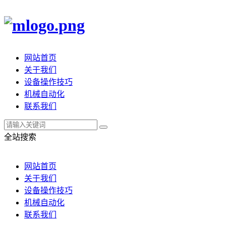
网站首页
关于我们
设备操作技巧
机械自动化
联系我们
全站搜索
网站首页
关于我们
设备操作技巧
机械自动化
联系我们