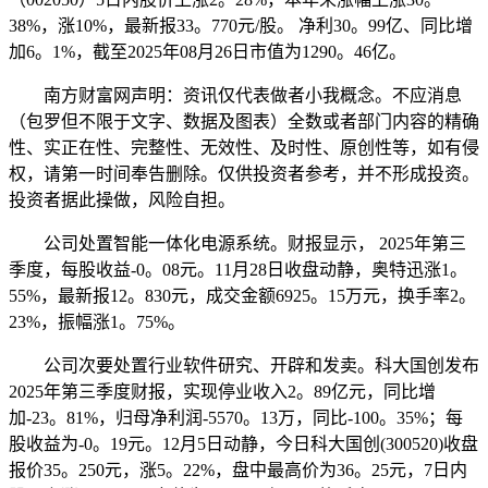
38%，涨10%，最新报33。770元/股。 净利30。99亿、同比增
加6。1%，截至2025年08月26日市值为1290。46亿。
南方财富网声明：资讯仅代表做者小我概念。不应消息
（包罗但不限于文字、数据及图表）全数或者部门内容的精确
性、实正在性、完整性、无效性、及时性、原创性等，如有侵
权，请第一时间奉告删除。仅供投资者参考，并不形成投资。
投资者据此操做，风险自担。
公司处置智能一体化电源系统。财报显示， 2025年第三
季度，每股收益-0。08元。11月28日收盘动静，奥特迅涨1。
55%，最新报12。830元，成交金额6925。15万元，换手率2。
23%，振幅涨1。75%。
公司次要处置行业软件研究、开辟和发卖。科大国创发布
2025年第三季度财报，实现停业收入2。89亿元，同比增
加-23。81%，归母净利润-5570。13万，同比-100。35%；每
股收益为-0。19元。12月5日动静，今日科大国创(300520)收盘
报价35。250元，涨5。22%，盘中最高价为36。25元，7日内