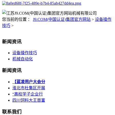
您当前的位置 ：
J9.COM(中国认证)集团官方网站
>
设备操作
技巧
>
新闻资讯
设备操作技巧
机械自动化
新闻资讯
【蓝凌用户大会分
淮北市杜集区开展
“高校学子企业行
四川饲料大王首富
联系我们