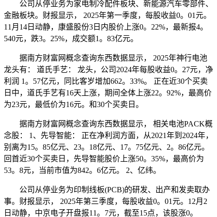
公司从停业务为家电制冷配件板块、新能源汽车零部件、
金融板块。财报显示， 2025年第一季度，每股收益0。01元。
11月14日动静，康盛股份3日内股价上涨0。22%，最新报4。
540元，跌3。25%，成交额1。83亿元。
据南方财富网概念查询东西数据显示， 2025年神行电池
龙头有： 道氏手艺： 龙头，公司2024年每股收益0。27元，净
利润 1。57亿元，同比客岁增加662。33%。 正在近30个买卖
日中，道氏手艺有16天上涨，期间全体上涨22。92%，最高价
为23元，最低价为16元。和30个买卖日。
据南方财富网概念查询东西数据显示， 相关电池PACK概
念股： 1、先导智能： 正在净利润方面，从2021年到2024年，
别离为15。85亿元、23。18亿元、17。75亿元、2。86亿元。
回首近30个买卖日，先导智能股价上涨50。35%，最高价为
53。8元，当前市值为842。6亿元。 2、亿纬。
公司从停业务为印制线板(PCB)的研发、出产和发卖取办
事。财报显示， 2025年第三季度，每股收益0。01元。12月2
日动静，中京电子开盘报11。7元，截至15点，该股涨0。