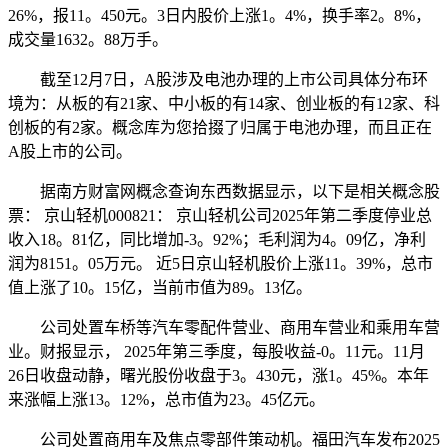
26%，报11。450元。3日内股价上涨1。4%，换手率2。8%，
成交量1632。88万手。
截至12月7日，A股涉及电池办理的上市公司具体分布环
境为：从板的有21家、中小板的有14家、创业板的有12家、科
创板的有2家。概念库为您拾掇了归属于电池办理，而且正在
A股上市的公司。
据南方财富网概念查询东西数据显示，以下是相关概念股
票： 京山轻机000821： 京山轻机公司2025年第二季度停业总
收入18。81亿，同比增加-3。92%；毛利润为4。09亿，净利
润为8151。05万元。 近5日京山轻机股价上涨11。39%，总市
值上涨了10。15亿，当前市值为89。13亿。
公司处置车桥等汽车零配件营业、商用车营业和乘用车营
业。财报显示， 2025年第三季度，每股收益-0。11元。11月
26日收盘动静，曙光股份收盘于3。430元，涨1。45%。本年
来涨幅上涨13。12%，总市值为23。45亿元。
公司处置商用车及焦点零部件策动机。福田汽车发布2025