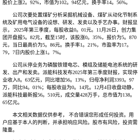
股价上涨2。92%，市值为102。94亿元，换手率14。56%。
公司次要处置煤矿分析采掘机械设备、煤矿从动化节制系
统及矿用电气设备的设想、研发、发卖以及手艺办事。财报显
示， 2025年第三季度，每股收益0。01元。11月26日，创力集
团开盘报5。82元，截至15时，该股涨0。35%，报价为5。870
元，当日最高价为5。86元。换手率1。21%，市盈率为17。
79，7日内股价上涨1。7%。
公司从停业务为磷酸铁锂电芯、模组及储能电池系统的研
发、出产和发卖。派能科技发布2025年第三季度财报，实现停
业收入8。63亿元，同比增加56。13%，归母净利润3393。97
万，同比94。01%；每股收益为0。14元。12月4日收盘动静，
派能科技最新报56。510元，成交量428万手，总市值为138。
65亿元。
本文相关数据仅供参考， 不合错误您形成任何投资。用
户应基于本人的判断，并承担响应风险。股市有风险，投资需
隆重。