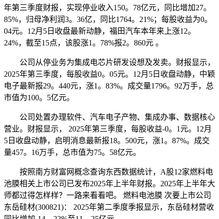
年第三季度财报，实现停业收入150。78亿元，同比增加27。
85%，归母净利润3。36亿，同比1764。21%；每股收益为0。
04元。12月5日收盘最新动静，福田汽车本年来上涨12。
24%，截至15点，该股涨1。78%报2。860元 。
公司从停业务为集成电芯片研发设想及发卖。财报显示，
2025年第三季度，每股收益0。05元。12月5日收盘动静，中颖
电子最新报29。440元，涨1。83%。成交量1796。92万手，总
市值为100。5亿元。
公司处置办理软件、汽车电子产物、集成办事、数据核心
营业。财报显示， 2025年第三季度，每股收益-0。1元。12月
5日收盘动静，启明消息最新报18。500元，涨1。87%。成交
量457。16万手，总市值为75。58亿元。
按照南方财富网概念查询东西数据统计，A股12家燃料电
池膜相关上市公司已发布2025年上半年财报。2025年上半年大
师都过得怎样样？一路来看看吧。 燃料电池膜 次要上市公司
东岳硅材(300821)： 2025年第二季度季报显示，东岳硅材营收
同比增加-14。22%至11。25亿元。