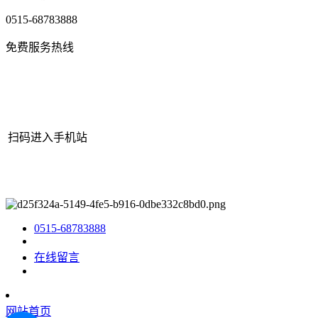
0515-68783888
免费服务热线
扫码进入手机站
网站地图
|
|
XML
|
© 2022 Copyright
江苏J9.COM(中国认证)集团
官方网站机械有限公司
All rights reserved.
0515-68783888
在线留言
网站首页