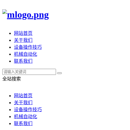
网站首页
关于我们
设备操作技巧
机械自动化
联系我们
全站搜索
网站首页
关于我们
设备操作技巧
机械自动化
联系我们