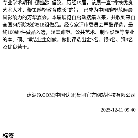
专业学术期刊《雕塑》倡议。历经19届，该展一直“搀扶优良
艺术人才，鞭策雕塑教育成长”的旨，已成为中国雕塑范畴最
具影响力的芳华嘉会。本届展览自启动搜集以来，共收到来自
全国54所院校的518组做品。经专家评审委员会严酷评选，最
终100组/件做品入选，涵盖雕塑、公共艺术、制型设想等专业
的本、硕、博结业生创做。做批评选出金3名、银6名、铜9名
及优良若干。
建湖J9.COM(中国认证)集团官方网站科技有限公司
2025-12-11 09:40
标签