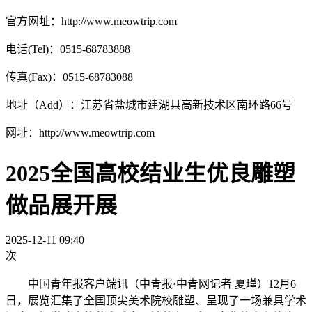
官方网址：http://www.meowtrip.com
电话(Tel)：0515-68783888
传真(Fax)：0515-68783088
地址（Add）：江苏省盐城市建湖县高新技术区南环路66号
网址：http://www.meowtrip.com
2025全国高校结业生优良雕塑
做品展开展
2025-12-11 09:40
次
中国青年报客户端讯（中青报·中青网记者 夏瑾）12月6
日，展览汇集了全国顶尖美术院校雕塑、呈现了一场兼具学术