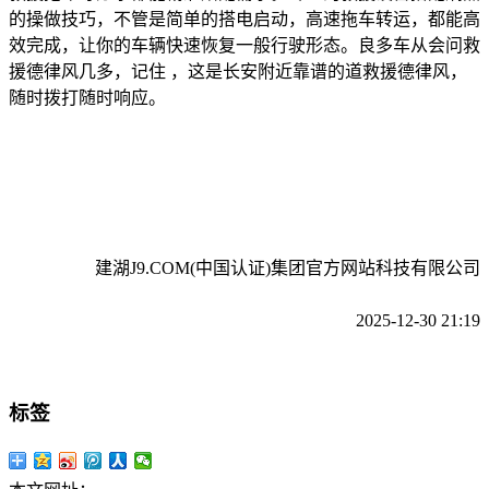
的操做技巧，不管是简单的搭电启动，高速拖车转运，都能高
效完成，让你的车辆快速恢复一般行驶形态。良多车从会问救
援德律风几多，记住 ，这是长安附近靠谱的道救援德律风，
随时拨打随时响应。
建湖J9.COM(中国认证)集团官方网站科技有限公司
2025-12-30 21:19
标签