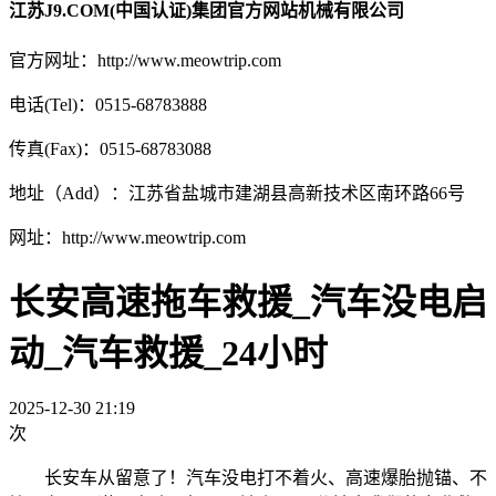
江苏J9.COM(中国认证)集团官方网站机械有限公司
官方网址：http://www.meowtrip.com
电话(Tel)：0515-68783888
传真(Fax)：0515-68783088
地址（Add）：江苏省盐城市建湖县高新技术区南环路66号
网址：http://www.meowtrip.com
长安高速拖车救援_汽车没电启
动_汽车救援_24小时
2025-12-30 21:19
次
长安车从留意了！汽车没电打不着火、高速爆胎抛锚、不