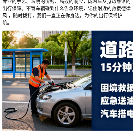
专业的手艺、通明的价钱、高效的响应，成为车从身边靠谱的
出行保障。不管车辆碰到什么告急环境，记住附近的救援德律
风 ，随时拨打，我们一直正在你身边，为你的出行保驾护
航。