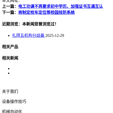
本文网址：
上一篇：
电工功课不再要求初中学历、加强证书互通互认
下一篇：
将制定校车定位等校园技防系统
近期浏览：本新闻您曾浏览过！
礼拜五机构分歧最
2025-12-29
相关产品
相关新闻
关于我们
设备操作技巧
机械自动化