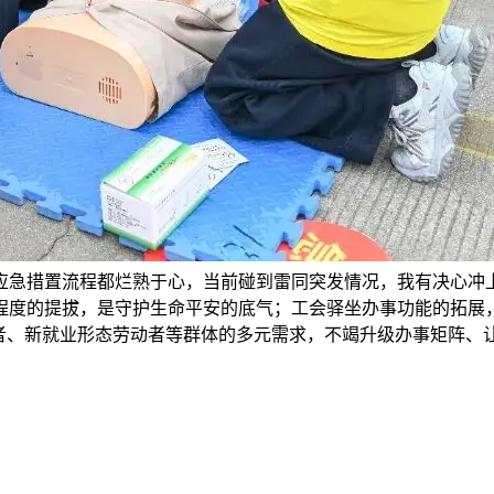
应急措置流程都烂熟于心，当前碰到雷同突发情况，我有决心冲
程度的提拔，是守护生命平安的底气；工会驿坐办事功能的拓展
动者、新就业形态劳动者等群体的多元需求，不竭升级办事矩阵、