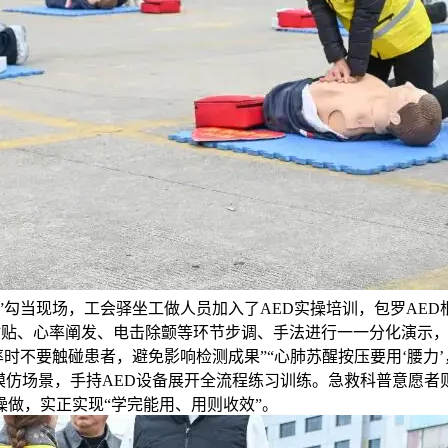
”勾当现场，工会驿坐工做人员加入了AED实操培训，包罗AE
粘贴、心率阐发、电击除颤等环节步调、手法进行一一分化演示
时不要触碰患者，避免影响检测成果”“心肺苏醒按压要用‘腰力’，
模仿场景，手持AED设备展开全流程练习训练。急救科普意愿
做，实正实现“学完能用、用则收效”。