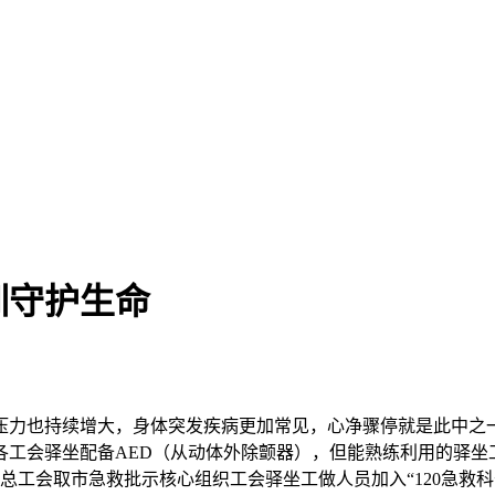
训守护生命
也持续增大，身体突发疾病更加常见，心净骤停就是此中之一，
各工会驿坐配备AED（从动体外除颤器），但能熟练利用的驿坐
总工会取市急救批示核心组织工会驿坐工做人员加入“120急救科