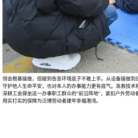
领会根基操做，但碰到告急环境底子不敢上手。从设备操做到
守护他人生命平安，也对本人的办事能力更有底气。急救技术
深耕工会驿坐这一办事职工群众的“前沿阵地”，紧扣户外劳
用实打实的保障为泛博劳动者建牢幸福港湾。