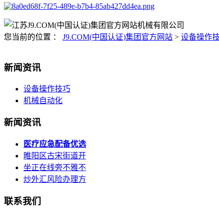
您当前的位置 ：
J9.COM(中国认证)集团官方网站
>
设备操作
新闻资讯
设备操作技巧
机械自动化
新闻资讯
医疗应急配备优选
睢阳区古宋街道开
坐正在线旁不雅不
炒外汇风险办理方
联系我们