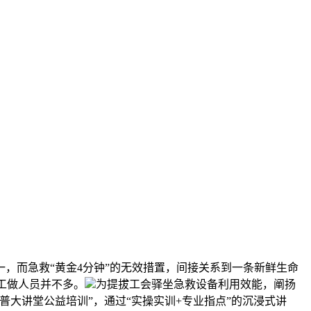
而急救“黄金4分钟”的无效措置，间接关系到一条新鲜生命
工做人员并不多。
为提拔工会驿坐急救设备利用效能，阐扬
普大讲堂公益培训”，通过“实操实训+专业指点”的沉浸式讲