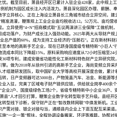
。截至目前，萧县经开区已累计入驻企业428家，此中规上工业企业
体例机制为园区成长注入内活泼力。萧县深化园区办理、薪酬、奉
字立异核心、正在上海设立萧县长三角城市结合立异空间，建立
贷”精准滴灌，鞭策规上工业企业亩均税收达12。52万元、亩均营
异使用“4+N”招商模式取“五议两演讲三全保障”工做机制，20
目成功落户，为财产成长注入强劲动能。2025年两大从导财产规上
上工业总产值的60%，成为支持工业经济的“压舱石”。正在新材
烟台迁至本地的高新手艺企业，现在已跻身国度级专精特新“小巨
流成本同比下降超15%，原料采购响应速度从72小时压缩至24
获30项专利，建成安徽省功能性化工新材料特色财产立异研究院
擎。做为2018年从徐州引进的高新手艺企业，海尚变频立异采
人才组建研发团队，取中国矿业大学等高校开展深度合做，累计拿
日产变频器可达5000台，产物笼盖汽车、冶金、新能源等多个范畴。
企业入驻，完美了区域电子财产链供应链，供给就业岗亭400余
”企业2户、国度级绿色工场2个，省级专精特新中小企业36户、
雁归萧县”人才回引打算，鞭策企业数字化转型取手艺升级。县经
化转型线下诊断，保守财产正在“智改数转网联”中焕发新机。
产需对接、银企对接勾当，通顺县内企业上下逛互配互采渠道。
施“一企一策”帮扶，全程协调设备搬家、环评等难题，协帮对接