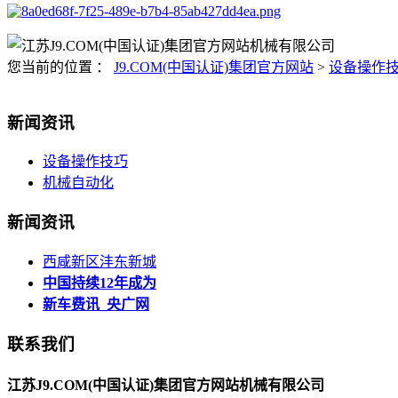
您当前的位置 ：
J9.COM(中国认证)集团官方网站
>
设备操作
新闻资讯
设备操作技巧
机械自动化
新闻资讯
西咸新区沣东新城
中国持续12年成为
新车费讯_央广网
联系我们
江苏J9.COM(中国认证)集团官方网站机械有限公司