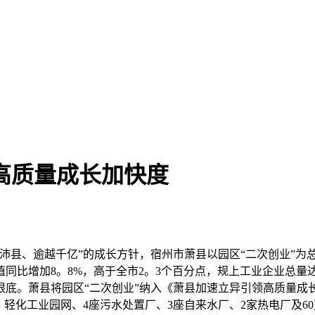
高质量成长加快度
县、逾越千亿”的成长方针，宿州市萧县以园区“二次创业”为
值同比增加8。8%，高于全市2。3个百分点，规上工业企业总量达
。萧县将园区“二次创业”纳入《萧县加速立异引领高质量成长步履
，轻化工业园网、4座污水处置厂、3座自来水厂、2家热电厂及