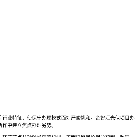
行业特征，使保守办理模式面对严峻挑和。企智汇光伏项目办
所作中建立焦点办理劣势。