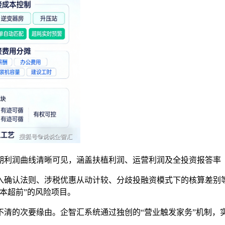
润曲线清晰可见，涵盖扶植利润、运营利润及全投资报答率（
确认法则、涉税优惠从动计较、分歧投融资模式下的核算差别等
本超前”的风险项目。
的次要缘由。企智汇系统通过独创的“营业触发家务”机制，