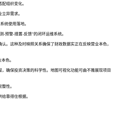
适配组织变化。
业立异需求。
系统使用落地。
预警-措置-反馈”的闭环运维系统。
认。这种及时映照关系确保了财政数据实正在反映营业本色，
业本色。
，确保投资决策的科学性。地图可视化功能可曲不雅展现项目
完整性。
供给靠得住根据。