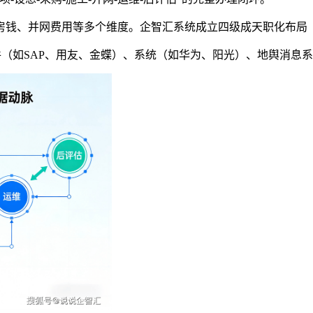
、并网费用等多个维度。企智汇系统成立四级成天职化布局（设
如SAP、用友、金蝶）、系统（如华为、阳光）、地舆消息系