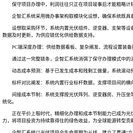
保守项目办理中，利润往往只正在项目竣事后才能粗略计较
企智汇系统采用微办事架构取模块化设想，确保系统既具备
设想取采购环节，系统内置光伏组件、逆变器、支架等设备
数据及时更新，为供应链优化供给数据支持。
PC端深度办理：供给数据看板、复杂阐发、流程设置装备
通过这一完整链条，企智汇系统消弭了保守办理模式中的消息
动态成本预测：基于已发生成本和残剩工做量，系统滚动预测
标杆对比阐发：系统内置行业标杆数据，支撑项目间的横向
间接成本节制：系统支撑按光伏阵列、逆变器房、升压坐等
统化。
正在平价上彀时代，精细化办理和成本节制能力已成为光伏
力，将项目投资为持续靠得住的绿色收益，为全球能源转型贡
企智汇系统以光伏项目全生命周期为从线，建立了贯通“立项-设