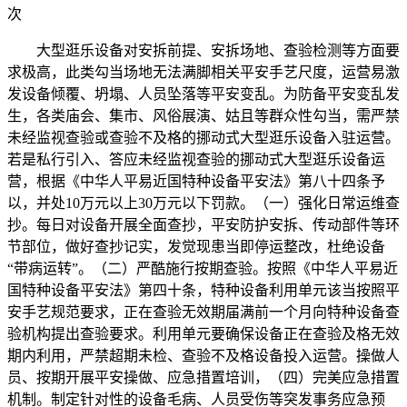
次
大型逛乐设备对安拆前提、安拆场地、查验检测等方面要
求极高，此类勾当场地无法满脚相关平安手艺尺度，运营易激
发设备倾覆、坍塌、人员坠落等平安变乱。为防备平安变乱发
生，各类庙会、集市、风俗展演、姑且等群众性勾当，需严禁
未经监视查验或查验不及格的挪动式大型逛乐设备入驻运营。
若是私行引入、答应未经监视查验的挪动式大型逛乐设备运
营，根据《中华人平易近国特种设备平安法》第八十四条予
以，并处10万元以上30万元以下罚款。（一）强化日常运维查
抄。每日对设备开展全面查抄，平安防护安拆、传动部件等环
节部位，做好查抄记实，发觉现患当即停运整改，杜绝设备
“带病运转”。（二）严酷施行按期查验。按照《中华人平易近
国特种设备平安法》第四十条，特种设备利用单元该当按照平
安手艺规范要求，正在查验无效期届满前一个月向特种设备查
验机构提出查验要求。利用单元要确保设备正在查验及格无效
期内利用，严禁超期未检、查验不及格设备投入运营。操做人
员、按期开展平安操做、应急措置培训，（四）完美应急措置
机制。制定针对性的设备毛病、人员受伤等突发事务应急预