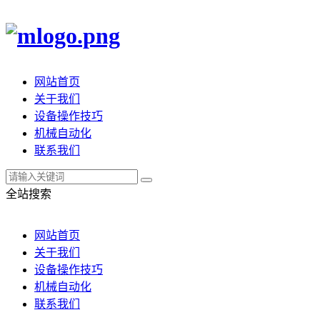
网站首页
关于我们
设备操作技巧
机械自动化
联系我们
全站搜索
网站首页
关于我们
设备操作技巧
机械自动化
联系我们