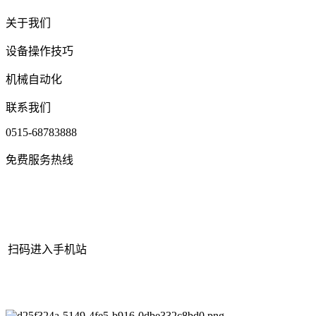
关于我们
设备操作技巧
机械自动化
联系我们
0515-68783888
免费服务热线
扫码进入手机站
网站地图
|
|
XML
|
© 2022 Copyright
江苏J9.COM(中国认证)集团
官方网站机械有限公司
All rights reserved.