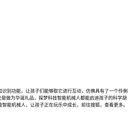
识别功能，让孩子们能够取它进行互动，仿佛具有了一个伶俐
无论是做为华诞礼品，探梦科技智能机械人都能启迪孩子的科学胡
技智能机械人，让孩子正在玩乐中成长，前往搜狐，查看更多。