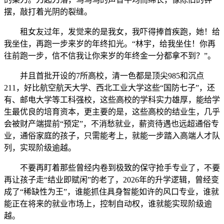
摆，敲打着光阴的裂缝。
租女友过年，发觉来的是我女，我吓得捧首疾跑，她！给
我坐住，再跑一步来岁的年终扣光。“林宇，给我坐住！你再
往前跑一步，信不信我让你来岁的年终金一分都拿不到？”。
并且首批开设的7所高校，清一色都是顶尖985和沉点
211，好比航空航天大学、西北工业大学这些“国防七子”，还
有、邮电大学等工科强校，这些高校的学科实力雄厚，能给学
生最优良的培育资本，更主要的是，这些高校的结业生，几乎
会被财产端提前“预定”，不消愁就业，薪资待遇也远超通俗专
业，通俗家庭的孩子，只需能考上，就能一步踏入高端人才队
列，实现阶级逾越。
不要再盯着那些曾经内卷到极致的保守抢手专业了，不要
再让孩子走“结业即赋闲”的老了，2026年的升学逻辑，曾经变
成了“稀缺性为王”，谁能抓住具身智能如许的风口专业，谁就
能正在将来的就业市场上，控制自动权，谁就能实现阶级逾
越。