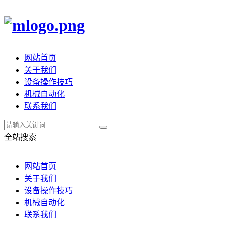
网站首页
关于我们
设备操作技巧
机械自动化
联系我们
全站搜索
网站首页
关于我们
设备操作技巧
机械自动化
联系我们