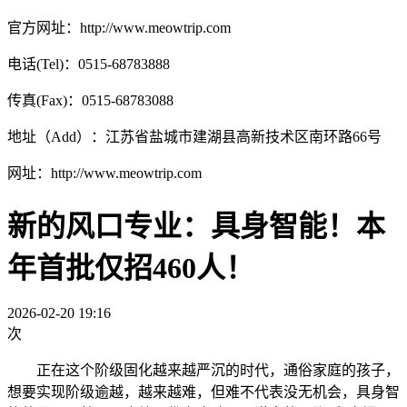
官方网址：http://www.meowtrip.com
电话(Tel)：0515-68783888
传真(Fax)：0515-68783088
地址（Add）：江苏省盐城市建湖县高新技术区南环路66号
网址：http://www.meowtrip.com
新的风口专业：具身智能！本
年首批仅招460人！
2026-02-20 19:16
次
正在这个阶级固化越来越严沉的时代，通俗家庭的孩子，
想要实现阶级逾越，越来越难，但难不代表没无机会，具身智