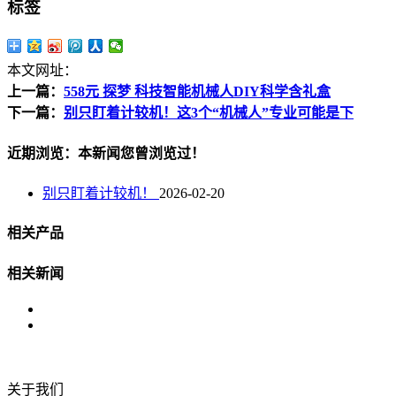
标签
本文网址：
上一篇：
558元 探梦 科技智能机械人DIY科学含礼盒
下一篇：
别只盯着计较机！这3个“机械人”专业可能是下
近期浏览：本新闻您曾浏览过！
别只盯着计较机！
2026-02-20
相关产品
相关新闻
关于我们