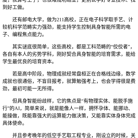
到好工做。
还有邮电大学，做为211高校，正在电子科学取手艺、计
较机科学范畴实力强劲，能支持学生控制具身智能所需的电
子、编程焦点能力。
其实谜底很简单，这些高校，都是工科范畴的“佼佼者”，
各自有本人的劣势学科，刚好契合具身智能的培育需求，能给
学生最优良的培育资本。
若是高中阶段，物理成就经常盘桓正在合格线边缘，数学
成就也很通俗，不盲目报考，就算勉强考上，也会学得很是费
劲，最初可能一无所得。
但具身智能纷歧样，它的焦点是“有物理实体、能脱手施
行”的AI，简单来说，就是能像人一样，拥怀孕体、能挪动、
能操做，既能靠强大的运算能力做决策，又能靠实体身体完成
具体使命。
并且参考晚年的低空手艺取工程专业，刚设立的时候，关