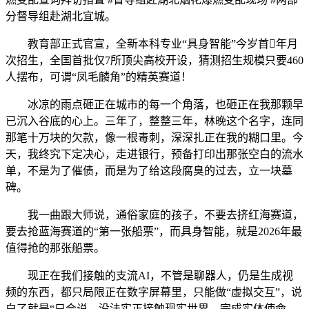
分督导组赴湖北宜城。
教育部正式官宣，全新本科专业“具身智能”今岁首年月
次招生，全国首批仅7所顶尖高校开设，猜测招生规模只要460
人摆布，可谓“凤毛麟角”的精英赛道！
冰凉的雨点砸正在城市的每一个角落，也砸正在我那颗早
已沉入谷底的心上。三年了，整整三年，林晚这个名字，连同
那笔十万块的欠款，像一根毒刺，深深扎正在我的糊口里。今
天，我终究下定决心，走进银行，预备打印出那张空白的流水
单，不是为了催债，而是为了给这段腐臭的过去，立一块墓
碑。
我一曲跟大师说，通俗家庭的孩子，不要去挤红海赛道，
要去抢蓝海赛道的“第一张船票”，而具身智能，就是2026年最
值得抢的那张船票。
现正在我们接触的支流AI，不管是聊器人，仍是生成视
频的东西，都只局限正在数字屏幕里，只能做“虚拟交互”，说
白了就是“只会说、没法实正接触现实世界、完成实体使命。