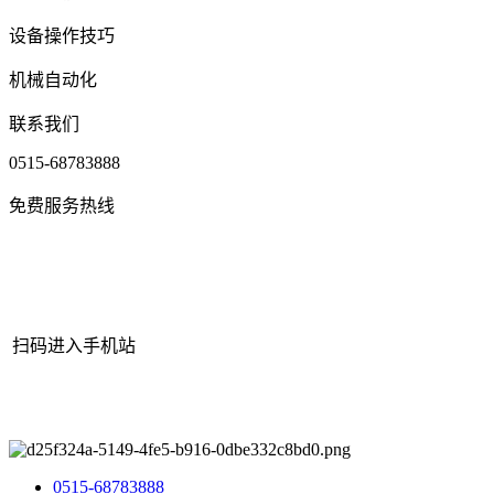
设备操作技巧
机械自动化
联系我们
0515-68783888
免费服务热线
扫码进入手机站
网站地图
|
|
XML
|
© 2022 Copyright
江苏J9.COM(中国认证)集团
官方网站机械有限公司
All rights reserved.
0515-68783888