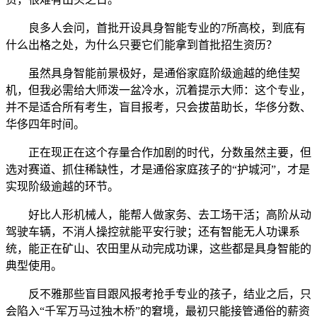
良多人会问，首批开设具身智能专业的7所高校，到底有
什么出格之处，为什么只要它们能拿到首批招生资历？
虽然具身智能前景极好，是通俗家庭阶级逾越的绝佳契
机，但我必需给大师泼一盆冷水，沉着提示大师：这个专业，
并不是适合所有考生，盲目报考，只会拔苗助长，华侈分数、
华侈四年时间。
正在现正在这个存量合作加剧的时代，分数虽然主要，但
选对赛道、抓住稀缺性，才是通俗家庭孩子的“护城河”，才是
实现阶级逾越的环节。
好比人形机械人，能帮人做家务、去工场干活；高阶从动
驾驶车辆，不消人操控就能平安行驶；还有智能无人功课系
统，能正在矿山、农田里从动完成功课，这些都是具身智能的
典型使用。
反不雅那些盲目跟风报考抢手专业的孩子，结业之后，只
会陷入“千军万马过独木桥”的窘境，最初只能接管通俗的薪资