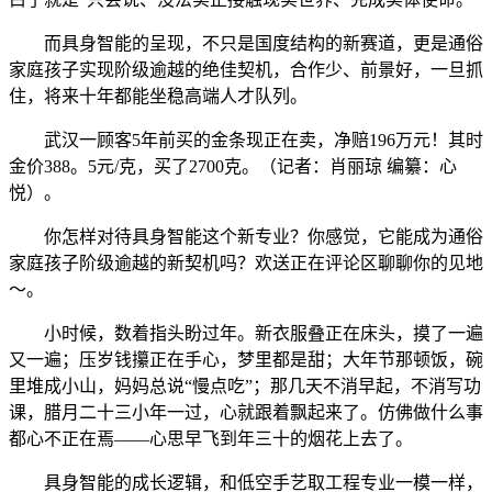
而具身智能的呈现，不只是国度结构的新赛道，更是通俗
家庭孩子实现阶级逾越的绝佳契机，合作少、前景好，一旦抓
住，将来十年都能坐稳高端人才队列。
武汉一顾客5年前买的金条现正在卖，净赔196万元！其时
金价388。5元/克，买了2700克。（记者：肖丽琼 编纂：心
悦）。
你怎样对待具身智能这个新专业？你感觉，它能成为通俗
家庭孩子阶级逾越的新契机吗？欢送正在评论区聊聊你的见地
～。
小时候，数着指头盼过年。新衣服叠正在床头，摸了一遍
又一遍；压岁钱攥正在手心，梦里都是甜；大年节那顿饭，碗
里堆成小山，妈妈总说“慢点吃”；那几天不消早起，不消写功
课，腊月二十三小年一过，心就跟着飘起来了。仿佛做什么事
都心不正在焉——心思早飞到年三十的烟花上去了。
具身智能的成长逻辑，和低空手艺取工程专业一模一样，