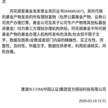
次
同花顺爱基金发卖营业资历证书[000000307]，其所代销
的基金产物发卖的所有理财富物（包罗公募基金产物、证券公
司资产办理打算、基金公司及其子公司专户产物等其他私募投
资基金）均为第三方理财办理机构供给。同花顺基金不所代销
基金产物的基金办理人机构所发布的消息(包含但不限于文
字，数据及图表)全数或者部门内容的精确性、实正在性、完
整性、及时性、所载文字、数据仅供参考，利用前请核实，风
险自傲。
建湖J9.COM(中国认证)集团官方网站科技有限公司
2026-03-10 11:51