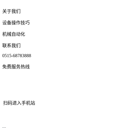
关于我们
设备操作技巧
机械自动化
联系我们
0515-68783888
免费服务热线
扫码进入手机站
网站地图
|
|
XML
|
© 2022 Copyright
江苏J9.COM(中国认证)集团
官方网站机械有限公司
All rights reserved.