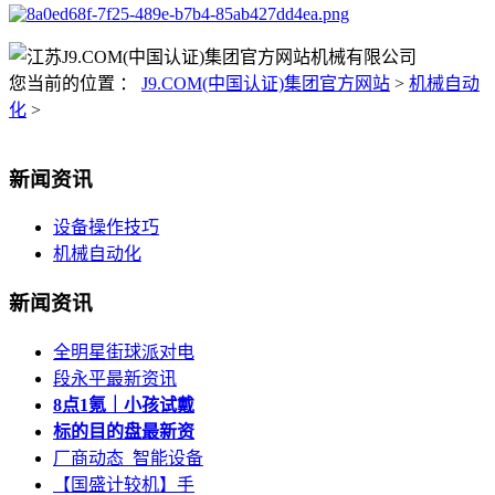
您当前的位置 ：
J9.COM(中国认证)集团官方网站
>
机械自动
化
>
新闻资讯
设备操作技巧
机械自动化
新闻资讯
全明星街球派对电
段永平最新资讯
8点1氪｜小孩试戴
标的目的盘最新资
厂商动态_智能设备
【国盛计较机】手