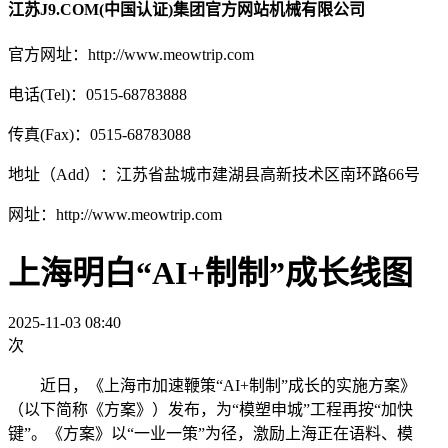
江苏J9.COM(中国认证)集团官方网站机械有限公司
官方网址：http://www.meowtrip.com
电话(Tel)：0515-68783888
传真(Fax)：0515-68783088
地址（Add）：江苏省盐城市建湖县高新技术区南环路66号
网址：http://www.meowtrip.com
上海明白“AI+制制”成长线图
2025-11-03 08:40
次
近日，《上海市加速鞭策“AI+制制”成长的实施方案》
（以下简称《方案》）发布，为“模塑申城”工程再按“加快
键”。《方案》以“一业一策”为径，激励上海正在语料、模