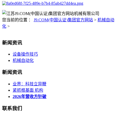
您当前的位置 ：
J9.COM(中国认证)集团官方网站
>
机械自动
化
>
新闻资讯
设备操作技巧
机械自动化
新闻资讯
业界：科技立异鞭
紧抓根基面 机构
2026年营收方针破
联系我们