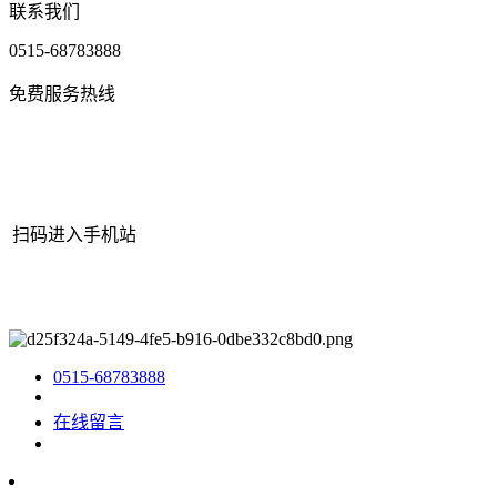
联系我们
0515-68783888
免费服务热线
扫码进入手机站
网站地图
|
|
XML
|
© 2022 Copyright
江苏J9.COM(中国认证)集团
官方网站机械有限公司
All rights reserved.
0515-68783888
在线留言