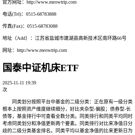
官方网址：http://www.meowtrip.com
电话(Tel)：0515-68783888
传真(Fax)：0515-68783088
地址（Add）：江苏省盐城市建湖县高新技术区南环路66号
网址：http://www.meowtrip.com
国泰中证机床ETF
2025-11-11 19:39
次
同类划分按照平台中基金的二级分类：正在原有一级分类
根本上按照资产维度继续细分，好比夹杂型-偏股；债券型-长
债等，基金排行中可查看全数分类。同类排行和同类平均同时
考虑同类划分和净值更新两个要素。同类排行对比来净值日分
歧的二级分类基金排名。同类平均以基金净值的比来更新日为