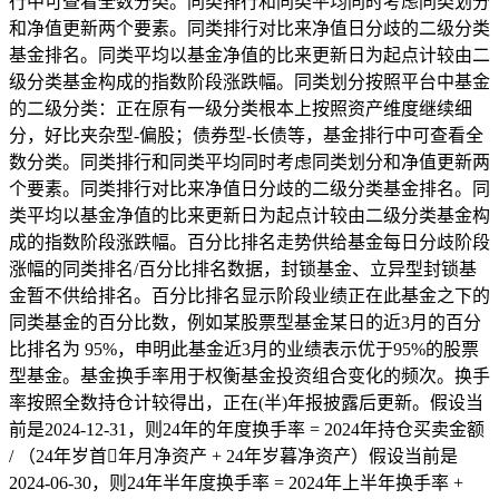
行中可查看全数分类。同类排行和同类平均同时考虑同类划分
和净值更新两个要素。同类排行对比来净值日分歧的二级分类
基金排名。同类平均以基金净值的比来更新日为起点计较由二
级分类基金构成的指数阶段涨跌幅。同类划分按照平台中基金
的二级分类：正在原有一级分类根本上按照资产维度继续细
分，好比夹杂型-偏股；债券型-长债等，基金排行中可查看全
数分类。同类排行和同类平均同时考虑同类划分和净值更新两
个要素。同类排行对比来净值日分歧的二级分类基金排名。同
类平均以基金净值的比来更新日为起点计较由二级分类基金构
成的指数阶段涨跌幅。百分比排名走势供给基金每日分歧阶段
涨幅的同类排名/百分比排名数据，封锁基金、立异型封锁基
金暂不供给排名。百分比排名显示阶段业绩正在此基金之下的
同类基金的百分比数，例如某股票型基金某日的近3月的百分
比排名为 95%，申明此基金近3月的业绩表示优于95%的股票
型基金。基金换手率用于权衡基金投资组合变化的频次。换手
率按照全数持仓计较得出，正在(半)年报披露后更新。假设当
前是2024-12-31，则24年的年度换手率 = 2024年持仓买卖金额
/ （24年岁首年月净资产 + 24年岁暮净资产）假设当前是
2024-06-30，则24年半年度换手率 = 2024年上半年换手率 +