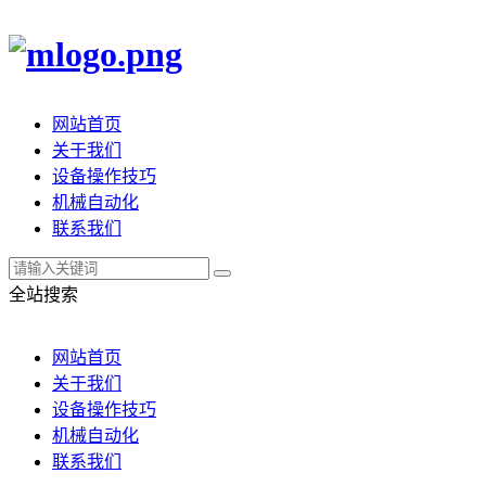
网站首页
关于我们
设备操作技巧
机械自动化
联系我们
全站搜索
网站首页
关于我们
设备操作技巧
机械自动化
联系我们