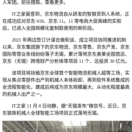
人军团。前往搜狐，查看更多。
IT之家留意到，京东物流自从研发的智狼货到人系统，正
在成功应对京东 618、京东 11。11 等电商大促高峰的实和
后，已进入全国规模化复制取使用的新阶段。
2021 年两边签订计谋合做和谈、成立项目协同推进机制
以来，京东集团旗下的京东物流、京东零售、京东产发、京东
国际等营业条线纷纷落子无锡，累计落地京东奥莱全国首店、
京东（无锡）跨境财产分析体等项目 11 个、总投资 30 亿元。
该项目将扶植京东全球首个智能物流机械人超等工场，实
现从焦点零部件出产到机械人本体拆卸、再到软件系统集成的
全流程智能化，建成后将成为京东规模最大、从动化程度最高
的机械人出产之一。
IT之家 11 月 8 日动静，据“无锡发布”微信号，近日，京
东狼族机械人全球智能工场项目正式落地无锡。