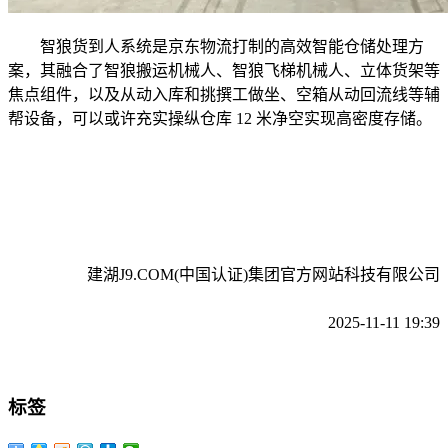
智狼货到人系统是京东物流打制的高效智能仓储处理方
案，其融合了智狼搬运机械人、智狼飞梯机械人、立体货架等
焦点组件，以及从动入库和挑撰工做坐、空箱从动回流线等辅
帮设备，可以或许充实操纵仓库 12 米净空实现高密度存储。
建湖J9.COM(中国认证)集团官方网站科技有限公司
2025-11-11 19:39
标签