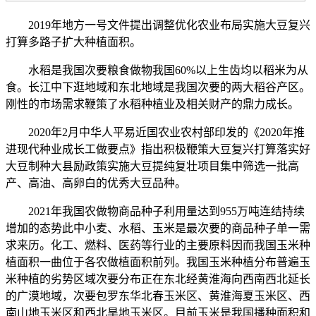
2019年地方一号文件提出调整优化农业布局实施大豆复兴
打算多路子扩大种植面积。
水稻是我国次要粮食做物我国60%以上生齿均以稻米为从
食。长江中下逛地域和东北地域是我国次要的两大稻谷产区。
刚性的市场需求鞭策了水稻种植业及相关财产的鼎力成长。
2020年2月中华人平易近国农业农村部印发的《2020年推
进现代种业成长工做要点》指出积极鞭策大豆复兴打算落实好
大豆制种大县励政策实施大豆提纯复壮项目集中筛选一批高
产、高油、高卵白的优秀大豆品种。
2021年我国农做物商品种子利用量达到955万吨连结持续
增加的态势此中小麦、水稻、玉米是最次要的商品种子单一需
求来历。化工、燃料、医药等行业的主要原料因而我国玉米种
植面积一曲位于各农做植面积前列。我国玉米种植分布普遍玉
米种植的劣势区域次要分布正在东北经黄淮海向西南西北延长
的广漠地域，次要包罗东华北春玉米区、黄淮海夏玉米区、西
南山地玉米区和西北旱地玉米区。目前玉米是我国播种面积和