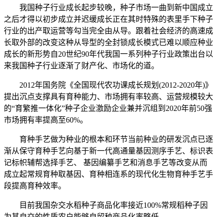
我国种子行业成长起步较晚，种子市场一曲到新中国成立
之后才得以初步成立并迟缓成长正在其时特殊的表里手下种子
行业的出产取运营等勾当完全由从导。跟着社会经济的高速成
长取外部的改变这种从导型的全封锁成长模式已难以顺应种业
成长的新形势自20世纪90年代我国一系列种子行业政策出台以
来我国种子行业逐渐了财产化、市场化的道。
2012年国务院《全国现代农功课成长规划(2012-2020年)》
提出沉点支撑具有育种能力、市场拥有率较高、运营规模较大
的“育繁推一体化”种子企业激励企业兼并沉组到2020年前50强
市场拥有率提高至60%。
育种手艺做为种业的根本和环节当前种业的研发沉点已逐
渐从保守育种手艺向基于新一代高通量基因测序手艺、标识表
记标帜辅帮选择手艺、 基因编纂手艺和消息手艺等改变从而
成立起常规育种取基因、育种相连系的现代化生物育种手艺手
段提高育种效率。
目前我国杂交水稻种子商品化率接近100%常规稻种子因
为其自交的性质农户能够自留种商品化率略低。