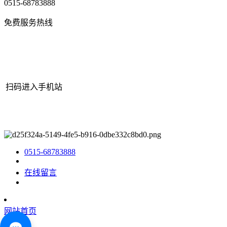
0515-68783888
免费服务热线
扫码进入手机站
网站地图
|
|
XML
|
© 2022 Copyright
江苏J9.COM(中国认证)集团
官方网站机械有限公司
All rights reserved.
0515-68783888
在线留言
网站首页