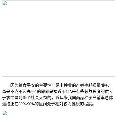
因为粮食平安的主要性准绳上种业的产销率耗损量/供应
量是不克不及高于1的即即是接近于1也是有些必然程度的供大
于求才是对整个社会无益的。近年来我国商品种子产销率总体
连结正在80%-90%的区间处于相对较为健康的程度。