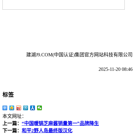
建湖J9.COM(中国认证)集团官方网站科技有限公司
2025-11-20 08:46
标签
本文网址：
上一篇：
“中国暖锅芝麻酱销量第一”品牌降生
下一篇：
和平2野人岛最终版汉化