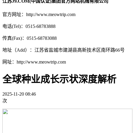
江苏J9.COM(中国认证)集团官方网站机械有限公司
官方网址：http://www.meowtrip.com
电话(Tel)：0515-68783888
传真(Fax)：0515-68783088
地址（Add）：江苏省盐城市建湖县高新技术区南环路66号
网址：http://www.meowtrip.com
全球种业成长示状深度解析
2025-11-20 08:46
次