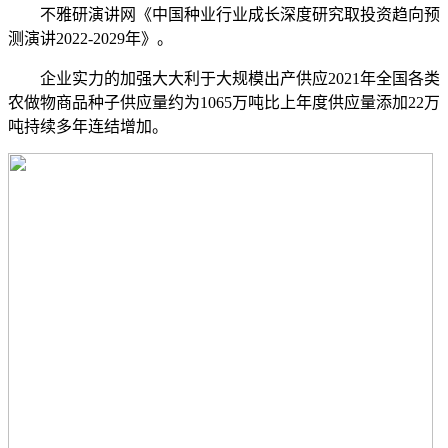
不雅研演讲网《中国种业行业成长深度研究取投资趋向预
测演讲2022-2029年》。
企业实力的加强大大利于大规模出产供应2021年全国各类
农做物商品种子供应量约为1065万吨比上年度供应量添加22万
吨持续多年连结增加。