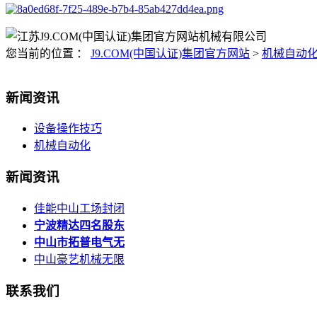
您当前的位置 ：
J9.COM(中国认证)集团官方网站
>
机械自动
新闻资讯
设备操作技巧
机械自动化
新闻资讯
佳能中山工场封闭
宁波精达四名股东
中山市拓普电气无
中山豪艺机械无限
联系我们