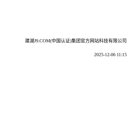
建湖J9.COM(中国认证)集团官方网站科技有限公司
2025-12-06 11:15