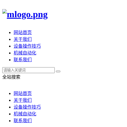
网站首页
关于我们
设备操作技巧
机械自动化
联系我们
全站搜索
网站首页
关于我们
设备操作技巧
机械自动化
联系我们