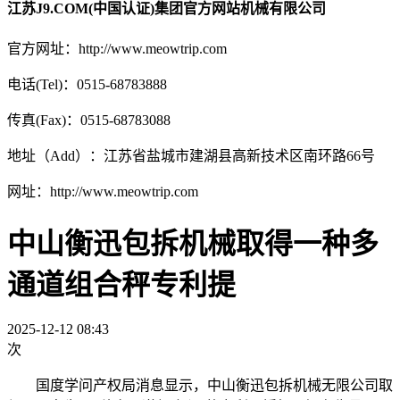
江苏J9.COM(中国认证)集团官方网站机械有限公司
官方网址：http://www.meowtrip.com
电话(Tel)：0515-68783888
传真(Fax)：0515-68783088
地址（Add）：江苏省盐城市建湖县高新技术区南环路66号
网址：http://www.meowtrip.com
中山衡迅包拆机械取得一种多
通道组合秤专利提
2025-12-12 08:43
次
国度学问产权局消息显示，中山衡迅包拆机械无限公司取