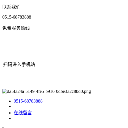
联系我们
0515-68783888
免费服务热线
扫码进入手机站
网站地图
|
|
XML
|
© 2022 Copyright
江苏J9.COM(中国认证)集团
官方网站机械有限公司
All rights reserved.
0515-68783888
在线留言