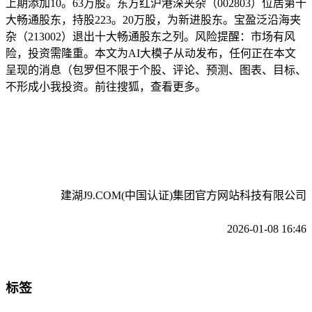
上期添加10。63万股。东方红沪港深夹杂（002803）位居第十
大畅通股东，持股223。20万股，为新进股东。宝盈泛沿海夹
杂（213002）退出十大畅通股东之列。风险提醒：市场有风
险，投资需隆重。本文为AI大模子从动发布，任何正在本文
呈现的消息（包罗但不限于个股、评论、预测、图表、目标、
不形成小我投资。前往搜狐，查看更多。
建湖J9.COM(中国认证)集团官方网站科技有限公司
2026-01-08 16:46
标签