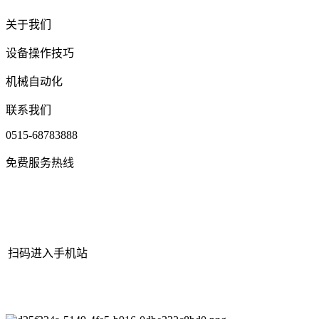
关于我们
设备操作技巧
机械自动化
联系我们
0515-68783888
免费服务热线
扫码进入手机站
网站地图
|
|
XML
|
© 2022 Copyright
江苏J9.COM(中国认证)集团
官方网站机械有限公司
All rights reserved.