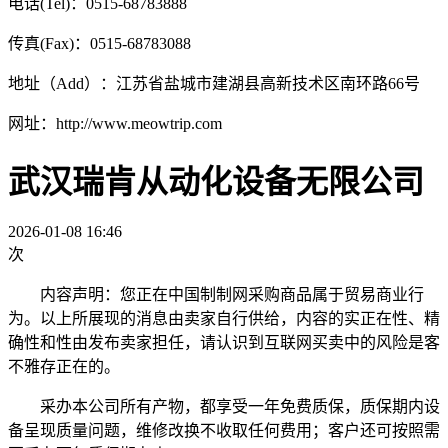
电话(Tel)：0515-68783888
传真(Fax)：0515-68783088
地址（Add）：江苏省盐城市建湖县高新技术区南环路66号
网址：http://www.meowtrip.com
武汉瑞肯从动化设备无限公司
2026-01-08 16:46
次
内容声明：您正在中国制制网采购商品属于贸易商业行
为。以上所展现的消息由卖家自行供给，内容的实正在性、精
确性和性由发布卖家担任，请认识到互联网买卖中的风险是客
不雅存正在的。
采办本公司所有产物，都享受一年免费质保，质保期内设
备呈现质量问题，维修改换不收取任何费用；客户还可按照需