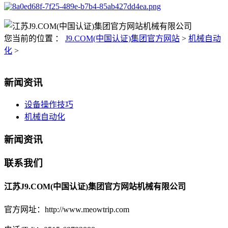
您当前的位置 ：
J9.COM(中国认证)集团官方网站
>
机械自动
化
>
新闻资讯
设备操作技巧
机械自动化
新闻资讯
联系我们
江苏J9.COM(中国认证)集团官方网站机械有限公司
官方网址：http://www.meowtrip.com