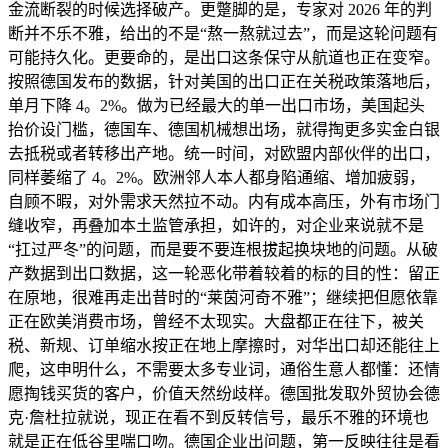
金流断裂的时候选择破产。更蹩脚的是，专家对 2026 年的判
断并不乐不雅，给出的不是“熬一熬就过去”，而是这轮问题有
可能持久化。更要命的，是出口这条保守从航道也正在变窄。
按照德国发布的数据，针对美国的出口正在关税政策落地后，
单月下降 4。2%。做为已经最大的单一出口市场，美国起头
抬价设门槛，德国车、德国机械想出场，就得掏更多实金白银
去抵税或者转移出产地。统一时间，对欧盟内部伙伴的出口，
同样萎缩了 4。2%。欧洲邻人本人都身陷通缩、增加疲弱，
自顾不暇，对外需求天然拉不动。内有成本高压，外有市场门
缝收窄，再叠加本土监管承担，如许的，对企业来说就不是
“扛过严冬”的问题，而是要不要连根拔起换块地的问题。从破
产数据到出口数据，这一轮恶化带着较着的标的目的性：留正
在原地，很难再走出昔时的“莱茵河奇不雅”；继续把但愿依靠
正在欧美消费市场，曾经不太现实。大盘都正在往下，被关
税、新规、订单缩水按正在地上摩擦时，对华出口却还能往上
爬，这申明什么，不需要太多专业词，通俗生意人都懂：还情
愿掏钱买货的客户，价值天然纷歧样。德国批发取外贸协会德
克·詹杜拉就说，现正在看不到反转信号，最乐不雅的环境也
就是正在低谷里喘口吻。德国企业出问题，第一反映往往是看