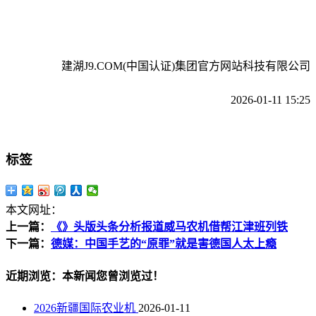
建湖J9.COM(中国认证)集团官方网站科技有限公司
2026-01-11 15:25
标签
本文网址：
上一篇：
《》头版头条分析报道威马农机借帮江津班列铁
下一篇：
德媒：中国手艺的“原罪”就是害德国人太上瘾
近期浏览：本新闻您曾浏览过！
2026新疆国际农业机
2026-01-11