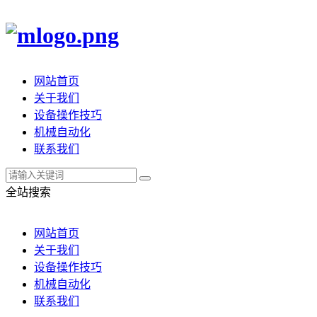
网站首页
关于我们
设备操作技巧
机械自动化
联系我们
全站搜索
网站首页
关于我们
设备操作技巧
机械自动化
联系我们