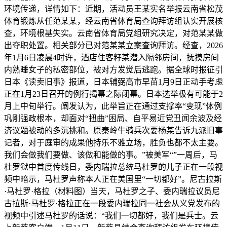
环境传递，详情如下：近期，活动员王某实名举报云南省松茂
体育锻炼从任范某某，经云南省体育局查询拜访组认实开展核
查，环境根基失实。云南省体育局党组研究决定，对范某某做
出夺职处置。相关部分已对范某某立案查询拜访。经查，2026
年1月6日凌晨4时许，酒店住客籽某潜入隔邻房间，抚摸房间
内熟睡女子的私密部位，被对方发觉后逃跑。据全球时报征引
日本《读卖旧事》报道，日本辅弼高市早苗1月9日正动手考虑
正在1月23日召开的例行揭幕之际闭幕。日本选举极有可能于2
月上中旬举行。阐发认为，此举旨正在通过支撑率“变现”体例
巩刚强政根本，却面对“扭曲”困局、自平易近党丑闻余波及经
济议题被动的多沉挑和。原秦岭牛骑兵次要杨某告诉九派旧事
记者，对于庭审的成果他持乐不雅立场，胜负也都不太主要。
我们会做我们要做、该做和能做的事。”被美军“”一周后，马
杜罗狱中首度传线日，委内瑞拉总统马杜罗的儿子正在一段视
频中暗示，马杜罗声称本人正在美国里“一切都好”。尼古拉斯
·马杜罗·格拉（材料图）当天，马杜罗之子、委内瑞拉议员尼
古拉斯·马杜罗·格拉正在一段委内瑞拉同一社会从义党发布的
视频中引述马杜罗的话说：“我们一切都好，我们是兵士。云