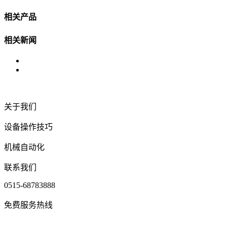
相关产品
相关新闻
关于我们
设备操作技巧
机械自动化
联系我们
0515-68783888
免费服务热线