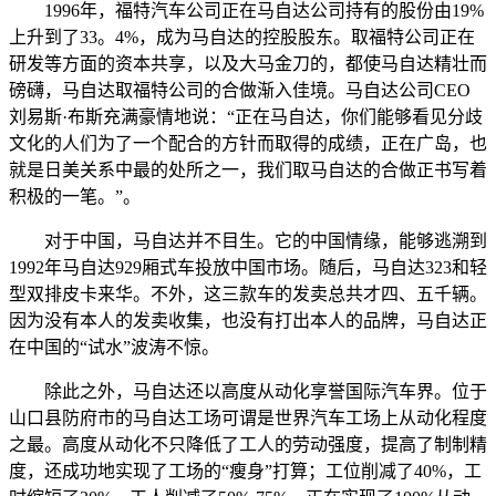
1996年，福特汽车公司正在马自达公司持有的股份由19%
上升到了33。4%，成为马自达的控股股东。取福特公司正在
研发等方面的资本共享，以及大马金刀的，都使马自达精壮而
磅礴，马自达取福特公司的合做渐入佳境。马自达公司CEO
刘易斯·布斯充满豪情地说：“正在马自达，你们能够看见分歧
文化的人们为了一个配合的方针而取得的成绩，正在广岛，也
就是日美关系中最的处所之一，我们取马自达的合做正书写着
积极的一笔。”。
对于中国，马自达并不目生。它的中国情缘，能够逃溯到
1992年马自达929厢式车投放中国市场。随后，马自达323和轻
型双排皮卡来华。不外，这三款车的发卖总共才四、五千辆。
因为没有本人的发卖收集，也没有打出本人的品牌，马自达正
在中国的“试水”波涛不惊。
除此之外，马自达还以高度从动化享誉国际汽车界。位于
山口县防府市的马自达工场可谓是世界汽车工场上从动化程度
之最。高度从动化不只降低了工人的劳动强度，提高了制制精
度，还成功地实现了工场的“瘦身”打算；工位削减了40%，工