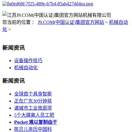
您当前的位置 ：
J9.COM(中国认证)集团官方网站
>
机械自动
化
>
新闻资讯
设备操作技巧
机械自动化
新闻资讯
全球首个具身智能
正在广东30分钟就
诸城市工业旅逛项
5个大疆离人员工把
Pocket 难以复制由于
陈贝儿亲历中国科