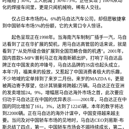
时缩短了30%，工人削减了50%-75%，正在实现了100%从动
化的焊接车间里，更是只闻机械响，稀有人交往。
仅占日本市场的4。6%的马自达汽车公司，却但愿敏捷拿
到中国轿车市场5%的份额，它的大胃口令人惊讶。
起色呈现正在1998年。当海南汽车制制厂插手一汽，马自
达看到了正在华扩展的契机，用马自达高管层的话来说，就是
看到了“从处所级合做扩展到全国范畴合做的机遇”。2001年，
国内首款S-MPV普利马正在海南新颖出炉，打响了马自达品
牌正在中国发卖的冲锋号，马自达品牌的3S店也起头成立，
本年7月，福美来的投放，又惹起了中国消费者极大的乐趣，
不少地域的定单排到了来岁二月份。来岁的MAZDA 6，更是
被两边寄予厚望，估计其销量将跨越2万辆。马自达正在亚洲
的发卖增加24。9%，增幅居马自达海外市场之首，此次要应
归功于马自达正在中国的优异表示——2001年，马自达正在中
国的同比增加了161。3%，达到了12245辆，本年的数字将达
到22000辆。正在马自达的海外计谋中，中国变得越来越主
要。当问及对中国轿车市场的见地时，马自达CEO刘易斯·布
斯总结了四点，第一，中国轿车市场会不竭持续成长，第二，