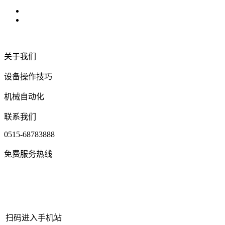
关于我们
设备操作技巧
机械自动化
联系我们
0515-68783888
免费服务热线
扫码进入手机站