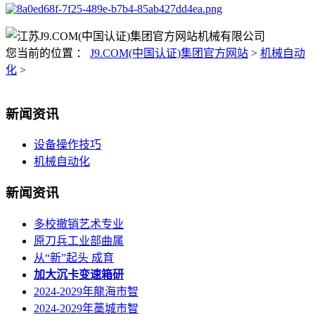
您当前的位置 ：
J9.COM(中国认证)集团官方网站
>
机械自动
化
>
新闻资讯
设备操作技巧
机械自动化
新闻资讯
多校撤销艺术专业
原刀兵工业部曲属
从“新”起头 成育
加大沉卡变速箱研
2024-2029年龍海市智
2024-2029年藁城市智