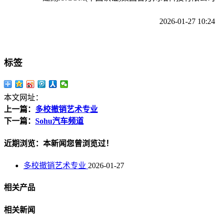
2026-01-27 10:24
标签
本文网址：
上一篇：
多校撤销艺术专业
下一篇：
Sohu汽车频道
近期浏览：本新闻您曾浏览过！
多校撤销艺术专业
2026-01-27
相关产品
相关新闻