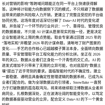
长对营销的影响”等跨域问题能正在同一平台上快速获得解
答。这种将计较能力向数据侧下沉的模式，不只规避了数据搬
运带来的额外风险取人力开销，更建立了完整且受控的平台级
协同劣势。这场年度对话深切分解了 Data+AI 时代的变化逻
辑，并告竣了一个环节的行业共识：一个、靠得住、管理优良
的数据基座，不只是 AI 计谋从愿景现实的独一径，更是决定
企业智能进化上限的焦点势能。取会专家通过回首 2025 年的
“落地实和”并瞻望 2026 年的计谋命题，清晰地了财产图景的
变化——手艺的合作核心已超越模子算法本身，全面转向数据
质量、平安管理取平台工程化能力的分析比拼。坐正在 2026
年的关口，数据从业者们正身处一个汗青性的交汇点。AI 的
迸发式增加不只带来了无限的立异可能，也对底层的“数据土
壤”提出了近乎苛刻的要求。面临智能时代的不确定性，建立
一套稳健、通明且具备确定性管理逻辑的数据系统，已成为从
业者们配合的。做为全球数据云的引领者，Snowflake 一直努
力于打破数据的孤岛取鸿沟，将来将继续取泛博数据从业者并
肩同业，扎根数据深处，正在波涛壮阔的智能变化中，以笃定
的数据基座驱动营业的立异，配合定义 Data+AI 的下一个黄金
时代。