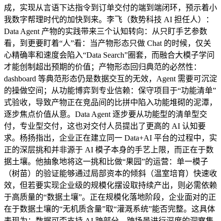
成，实现从言语下达指令到订单交付的端到端闭环，预示着小
我数字帮理时代的加快到来。李飞（数势科技 AI 担任人）：
Data Agent 产物的实践带来三个认知转向：从只盯手艺参数
看，到更要盯着“人”看：当产物形态只做 Chat 的时候，仅关
心精确率和速度会陷入“Data Search”圈套，而融合大模子学问
才能创制超出预期的价值；产物形态回归典范的必然性：
dashboard 等典范形态仍是数据交互的无效，Agent 需要可沉淀
的操做空间；从功能博弈到专业信赖：保守项目于“功能清单”
式验收，导致产物正在竞品间的比拼中陷入功能堆砌的泥潭，
逐步焦点价值从意。Data Agent 逐步要从功能型的清单型交
付，专业型交付，这也对交付人员提出了更高的 AI 认知要
求。杨扬指出，企业正在建立同一 Data+AI 平台的过程中，实
正的深层挑和并非源于 AI 模子本身的手艺上限，而正在于数
据土壤。他抽象地将这一挑和比做“果园”的运营：单一模子
（树苗）的验证能够通过局部资本的倾斜（温室培育）快速收
效，但若要实现企业级的规模化摆设取持续产出，则必需依赖
于高质量的“数据土壤”。正在规模化落地阶段，企业面对的正
在于数据土壤的“无机质含量”取“灌溉系统”能否完整。这具体
表现为：数据可否支持 AI 跨部分、跨场景进行深度的洞察集