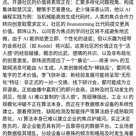
点。开源社区的价值将表现正在：汇聚多样化问题视角、构成
集体聪慧沉淀、鞭策手艺普惠化。史少锋深表认同，他以 AI
编程实践为例：当机械能高效生成代码时，人类的焦点合作力
转向创意取需求定义，社区的 Brainstorming 比代码提交更具
价值。郭炜认为，以问答为焦点的学问社区将不成避免地式
微，由于 AI 能供给更立即、个性化的谜底；但以乐趣为纽带
的会商社区（如 Reddit）将兴起，这类社区的价值正在于“活
人感”的经验碰撞，概念的比武、感情的共识、以及非布局化
的创意激发。郭炜进而提出了一个“暴论”——将来 90% 的互
联网消息可能由 AI 生成，人类创做将成为“稀缺品”，雷同毛
笔字的艺术价值。李飞弥补道：新经验发展可能将呈现“无形
化”特征：非正式的一对一交换、线下研讨会，都可能成为立
异源泉。正如曲播中嘉宾们的即兴会商，这种及时互动发生的
洞见，恰是 AI 难以复制的“活人感”。陈砚琳指出，工业 AI 的
规模化冲破不正在算法本身，而正在于数据根本设备的系统性
建立。跟着预测性、缺陷检测及智能排产等算法趋于成熟取同
质化，AI 算法本身已难以建立企业的焦点护城河。实正决定
胜负的，是企业能否具有同一且靠得住的数据平台。工业场景
的数据极其错乱，分歧设备以悬殊的频次和格局及时发生海量