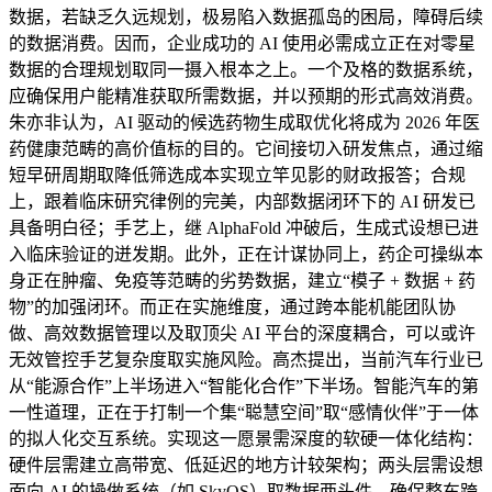
数据，若缺乏久远规划，极易陷入数据孤岛的困局，障碍后续
的数据消费。因而，企业成功的 AI 使用必需成立正在对零星
数据的合理规划取同一摄入根本之上。一个及格的数据系统，
应确保用户能精准获取所需数据，并以预期的形式高效消费。
朱亦非认为，AI 驱动的候选药物生成取优化将成为 2026 年医
药健康范畴的高价值标的目的。它间接切入研发焦点，通过缩
短早研周期取降低筛选成本实现立竿见影的财政报答；合规
上，跟着临床研究律例的完美，内部数据闭环下的 AI 研发已
具备明白径；手艺上，继 AlphaFold 冲破后，生成式设想已进
入临床验证的迸发期。此外，正在计谋协同上，药企可操纵本
身正在肿瘤、免疫等范畴的劣势数据，建立“模子 + 数据 + 药
物”的加强闭环。而正在实施维度，通过跨本能机能团队协
做、高效数据管理以及取顶尖 AI 平台的深度耦合，可以或许
无效管控手艺复杂度取实施风险。高杰提出，当前汽车行业已
从“能源合作”上半场进入“智能化合作”下半场。智能汽车的第
一性道理，正在于打制一个集“聪慧空间”取“感情伙伴”于一体
的拟人化交互系统。实现这一愿景需深度的软硬一体化结构：
硬件层需建立高带宽、低延迟的地方计较架构；两头层需设想
面向 AI 的操做系统（如 SkyOS）取数据两头件，确保整车跨