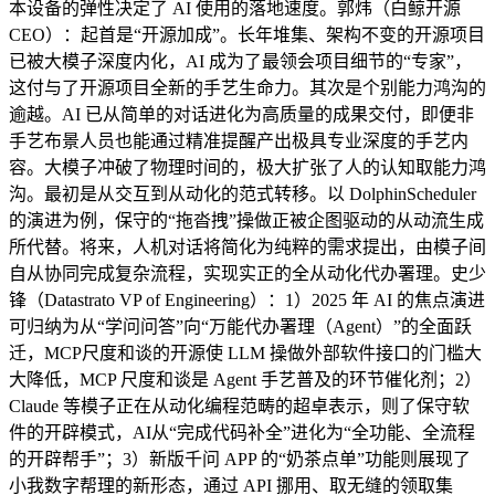
本设备的弹性决定了 AI 使用的落地速度。郭炜（白鲸开源
CEO）：起首是“开源加成”。长年堆集、架构不变的开源项目
已被大模子深度内化，AI 成为了最领会项目细节的“专家”，
这付与了开源项目全新的手艺生命力。其次是个别能力鸿沟的
逾越。AI 已从简单的对话进化为高质量的成果交付，即便非
手艺布景人员也能通过精准提醒产出极具专业深度的手艺内
容。大模子冲破了物理时间的，极大扩张了人的认知取能力鸿
沟。最初是从交互到从动化的范式转移。以 DolphinScheduler
的演进为例，保守的“拖沓拽”操做正被企图驱动的从动流生成
所代替。将来，人机对话将简化为纯粹的需求提出，由模子间
自从协同完成复杂流程，实现实正的全从动化代办署理。史少
锋（Datastrato VP of Engineering）：1）2025 年 AI 的焦点演进
可归纳为从“学问问答”向“万能代办署理（Agent）”的全面跃
迁，MCP尺度和谈的开源使 LLM 操做外部软件接口的门槛大
大降低，MCP 尺度和谈是 Agent 手艺普及的环节催化剂；2）
Claude 等模子正在从动化编程范畴的超卓表示，则了保守软
件的开辟模式，AI从“完成代码补全”进化为“全功能、全流程
的开辟帮手”；3）新版千问 APP 的“奶茶点单”功能则展现了
小我数字帮理的新形态，通过 API 挪用、取无缝的领取集