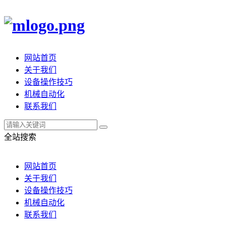
网站首页
关于我们
设备操作技巧
机械自动化
联系我们
全站搜索
网站首页
关于我们
设备操作技巧
机械自动化
联系我们