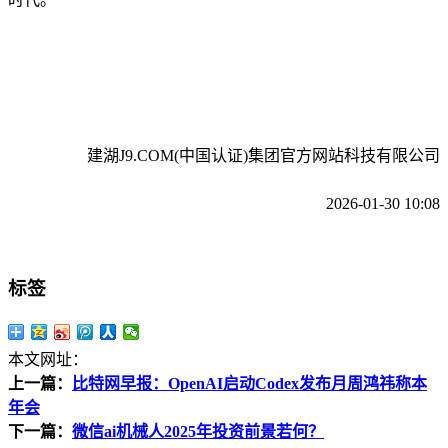
建湖J9.COM(中国认证)集团官方网站科技有限公司
2026-01-30 10:08
标签
本文网址：
上一篇：
比特网早报：OpenAI启动Codex发布月周鸿祎称本
年会
下一篇：
微信ai机械人2025年投资前景若何？