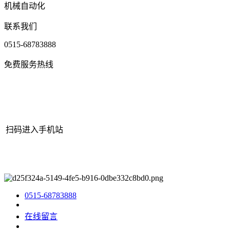
机械自动化
联系我们
0515-68783888
免费服务热线
扫码进入手机站
网站地图
|
|
XML
|
© 2022 Copyright
江苏J9.COM(中国认证)集团
官方网站机械有限公司
All rights reserved.
0515-68783888
在线留言