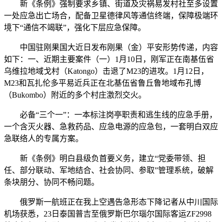
新《条例》强制要求乡镇、街道及灾祸易发村社至多设置
一处应急出亡场合，配备卫星德律风等通信终端，保障极端环
境下“通信不竭联”，强化下层应急保障。
中国驻刚果国大近日发布刚果（金）平安形势传递，内容
如下：一、近期主要案件（一）1月10日，刚军正在南基伍省
乌维拉地域戈村（Katongo）击退了M23的进攻。1月12日，
M23和瓦扎伦多平易近兵正在北基伍省鲁丘鲁地域布孔博
（Bukombo）附近的多个村庄激烈交火。
必备“三个一”：一本标注岗亭职责和逃生线的应急手册，
一个含灭火器、急救药品、应急电源的应急包，一套明白双应
急联络人的专属方案。
新《条例》明白县级负首要义务，建立“党委带领、担
任、部分联动、军地结合、社会协同、参取”管理系统，破解
条块朋分、协同不畅问题。
俄罗斯一航班正在我上空遇告急形态下降记者从中川国际
机场获悉，23日泰国普吉至俄罗斯巴尔瑙尔国际客运ZF2998