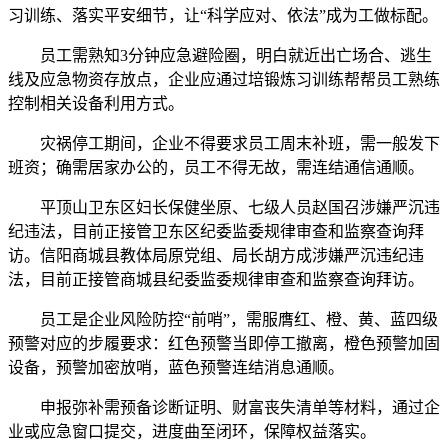
习训练、落实平安细节，让“科学应对、依法”成为工做标配。
员工需熟知3分钟应急避险圈，明白就近出亡场合、逃生
线及应急物资存放点，企业应通过培锻炼习训练帮帮员工熟练
控制相关设备利用方式。
灾祸停工期间，企业不得要求员工周末补班，需一般发下
班资；确需居家办公的，员工不得无故，需连结通信通顺。
平顶山卫东区妇长保健坐原、七级人员赵国召涉嫌严沉违
纪违法，目前正接管卫东区纪委监委规律审查和监察查询拜
访。信阳商城县教体局原党组、局长胡方成涉嫌严沉违纪违
法，目前正接管商城县纪委监委规律审查和监察查询拜访。
员工是企业风险防控“前哨”，需服膺红、橙、黄、蓝四级
预警对应的步履要求：红色预警当即停工撤离，橙色预警加固
设备，预警加密放哨，蓝色预警连结消息通顺。
申报弥补需预备诊断证明、财富丧失清单等材料，通过企
业或应急窗口提交，进度曲至闭环，保障权益落实。