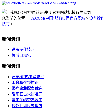
您当前的位置 ：
J9.COM(中国认证)集团官方网站
>
设备操作
技巧
>
新闻资讯
设备操作技巧
机械自动化
新闻资讯
汉安科技VR消防平
工会驿坐“救”正
医疗应急配备优选
睢阳区古宋街道开
坐正在线旁不雅不
炒外汇风险办理方