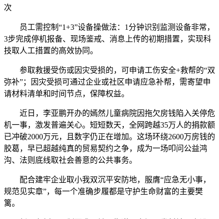
次
员工需控制“1+3”设备操做法：1分钟识别监测设备非常，
3步完成停机报备、现场鉴戒、消息上传的初期措置，实现科
技取人工措置的高效协同。
参取救援受伤或因灾受损的，可申请工伤安全+救帮的“双
弥补”；因灾受损可通过企业或社区申请应急补帮，需寄望申
请材料清单和时间节点，保障权益。
近日，李亚鹏开办的嫣然儿童病院因拖欠房钱陷入关停危
机一事，激发普遍关心。短短数天，全网跨越35万人的捐款额
已冲破2000万元，且数字仍正在增加。这场环绕2600万房钱的
胶葛，早已超越纯真的贸易契约之争，成为一场叩问公益鸿
沟、法则底线取社会善意的公共事务。
配合建牢企业取小我双沉平安防地，服膺“应急无小事，
规范见实章”，每一个准确步履都是守护生命财富的主要樊
篱。