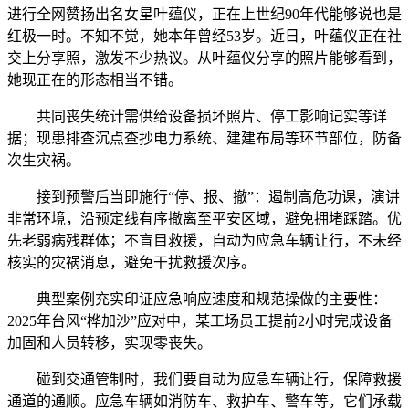
进行全网赞扬出名女星叶蕴仪，正在上世纪90年代能够说也是
红极一时。不知不觉，她本年曾经53岁。近日，叶蕴仪正在社
交上分享照，激发不少热议。从叶蕴仪分享的照片能够看到，
她现正在的形态相当不错。
共同丧失统计需供给设备损坏照片、停工影响记实等详
据；现患排查沉点查抄电力系统、建建布局等环节部位，防备
次生灾祸。
接到预警后当即施行“停、报、撤”：遏制高危功课，演讲
非常环境，沿预定线有序撤离至平安区域，避免拥堵踩踏。优
先老弱病残群体；不盲目救援，自动为应急车辆让行，不未经
核实的灾祸消息，避免干扰救援次序。
典型案例充实印证应急响应速度和规范操做的主要性：
2025年台风“桦加沙”应对中，某工场员工提前2小时完成设备
加固和人员转移，实现零丧失。
碰到交通管制时，我们要自动为应急车辆让行，保障救援
通道的通顺。应急车辆如消防车、救护车、警车等，它们承载