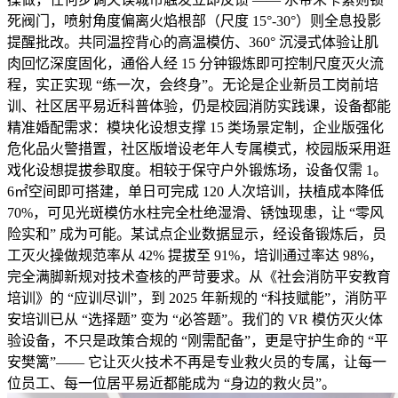
死阀门，喷射角度偏离火焰根部（尺度 15°-30°）则全息投影
提醒批改。共同温控背心的高温模仿、360° 沉浸式体验让肌
肉回忆深度固化，通俗人经 15 分钟锻炼即可控制尺度灭火流
程，实正实现 “练一次，会终身”。无论是企业新员工岗前培
训、社区居平易近科普体验，仍是校园消防实践课，设备都能
精准婚配需求：模块化设想支撑 15 类场景定制，企业版强化
危化品火警措置，社区版增设老年人专属模式，校园版采用逛
戏化设想提拔参取度。相较于保守户外锻炼场，设备仅需 1。
6㎡空间即可搭建，单日可完成 120 人次培训，扶植成本降低
70%，可见光斑模仿水柱完全杜绝湿滑、锈蚀现患，让 “零风
险实和” 成为可能。某试点企业数据显示，经设备锻炼后，员
工灭火操做规范率从 42% 提拔至 91%，培训通过率达 98%，
完全满脚新规对技术查核的严苛要求。从《社会消防平安教育
培训》的 “应训尽训”，到 2025 年新规的 “科技赋能”，消防平
安培训已从 “选择题” 变为 “必答题”。我们的 VR 模仿灭火体
验设备，不只是政策合规的 “刚需配备”，更是守护生命的 “平
安樊篱”—— 它让灭火技术不再是专业救火员的专属，让每一
位员工、每一位居平易近都能成为 “身边的救火员”。