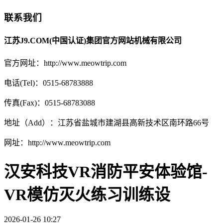
联系我们
江苏J9.COM(中国认证)集团官方网站机械有限公司
官方网址：http://www.meowtrip.com
电话(Tel)：0515-68783888
传真(Fax)：0515-68783088
地址（Add）：江苏省盐城市建湖县高新技术区南环路66号
网址：http://www.meowtrip.com
汉安科技VR消防平安体验馆-
VR模仿灭火练习训练设
2026-01-26 10:27